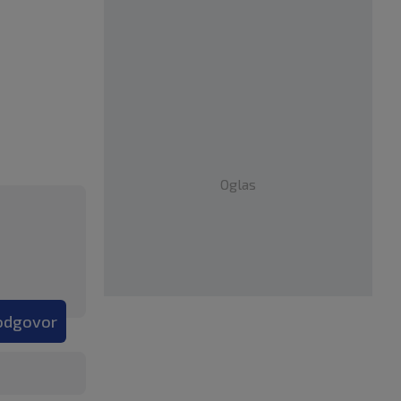
Oglas
 odgovor