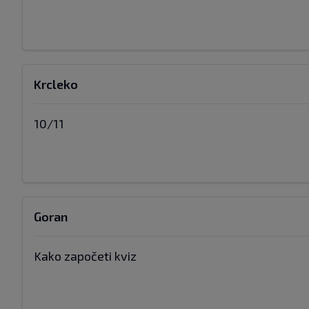
Krcleko
10/11
Goran
Kako započeti kviz