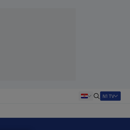
N1 TV