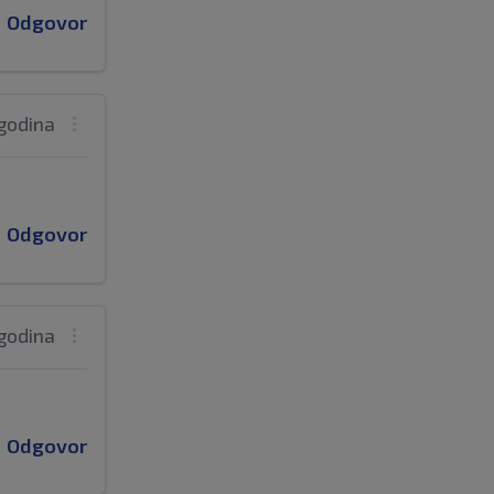
Odgovor
 godina
Odgovor
 godina
Odgovor