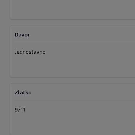
Davor
Jednostavno
Zlatko
9/11