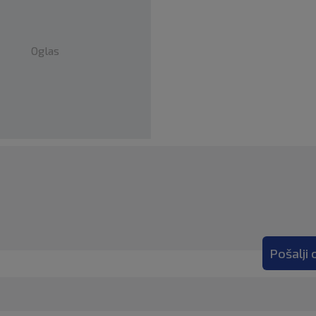
Oglas
Pošalji