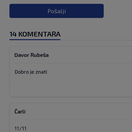
Pošalji
14 KOMENTARA
Davor Rubeša
Dobro je znati
Čarli
11/11