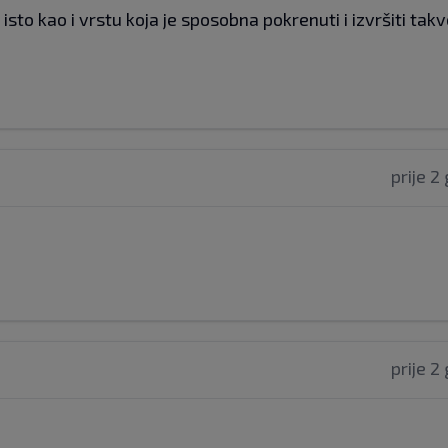
 isto kao i vrstu koja je sposobna pokrenuti i izvršiti tak
prije 2
prije 2