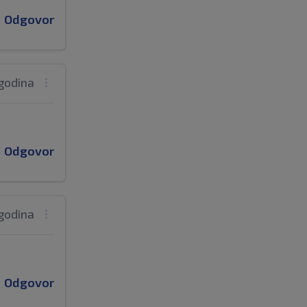
Odgovor
 godina
Odgovor
 godina
Odgovor