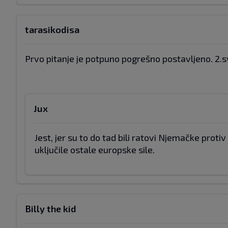
tarasikodisa
Prvo pitanje je potpuno pogrešno postavljeno. 2.
Jux
Jest, jer su to do tad bili ratovi Njemačke prot
uključile ostale europske sile.
Billy the kid