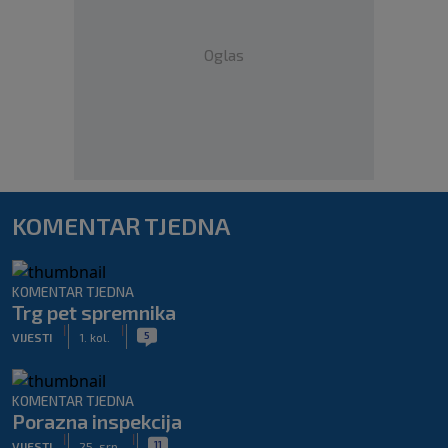
Oglas
KOMENTAR TJEDNA
KOMENTAR TJEDNA
Trg pet spremnika
|
|
5
VIJESTI
1. kol.
KOMENTAR TJEDNA
Porazna inspekcija
|
|
11
VIJESTI
25. srp.