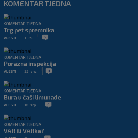
KOMENTAR TJEDNA
KOMENTAR TJEDNA
Trg pet spremnika
|
|
5
VIJESTI
1. kol.
KOMENTAR TJEDNA
Porazna inspekcija
|
|
11
VIJESTI
25. srp.
KOMENTAR TJEDNA
Bura u čaši limunade
|
|
0
VIJESTI
18. srp.
KOMENTAR TJEDNA
VAR ili VARka?
|
|
4