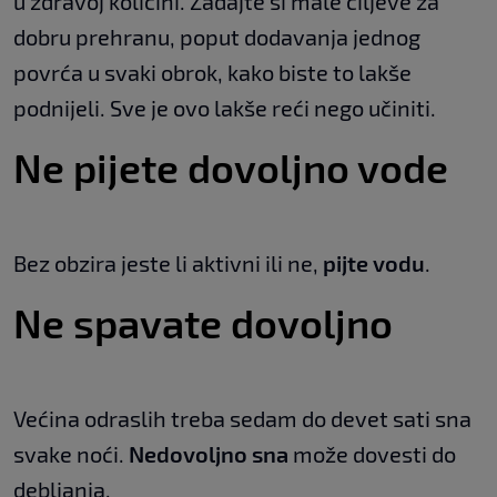
u zdravoj količini. Zadajte si male ciljeve za
dobru prehranu, poput dodavanja jednog
povrća u svaki obrok, kako biste to lakše
podnijeli. Sve je ovo lakše reći nego učiniti.
Ne pijete dovoljno vode
Bez obzira jeste li aktivni ili ne,
pijte vodu
.
Ne spavate dovoljno
Većina odraslih treba sedam do devet sati sna
svake noći.
Nedovoljno sna
može dovesti do
debljanja.