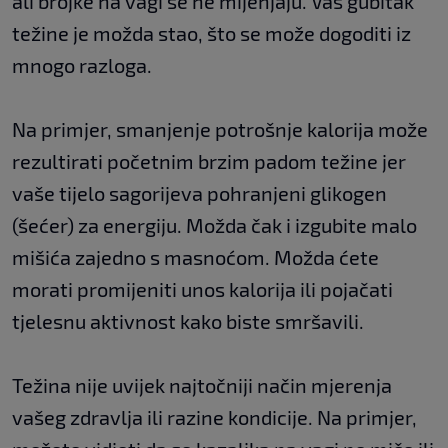
ali brojke na vagi se ne mijenjaju. Vaš gubitak
težine je možda stao, što se može dogoditi iz
mnogo razloga.
Na primjer, smanjenje potrošnje kalorija može
rezultirati početnim brzim padom težine jer
vaše tijelo sagorijeva pohranjeni glikogen
(šećer) za energiju. Možda čak i izgubite malo
mišića zajedno s masnoćom. Možda ćete
morati promijeniti unos kalorija ili pojačati
tjelesnu aktivnost kako biste smršavili.
Težina nije uvijek najtočniji način mjerenja
vašeg zdravlja ili razine kondicije. Na primjer,