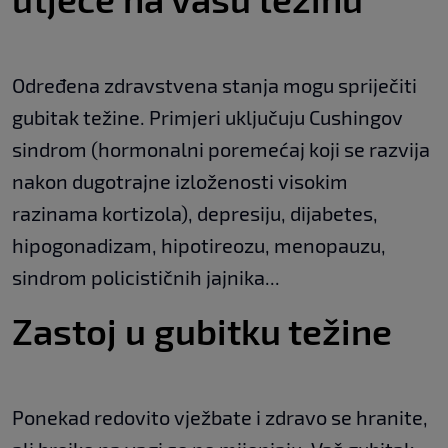
Određena zdravstvena stanja mogu spriječiti
gubitak težine. Primjeri uključuju Cushingov
sindrom (hormonalni poremećaj koji se razvija
nakon dugotrajne izloženosti visokim
razinama kortizola), depresiju, dijabetes,
hipogonadizam, hipotireozu, menopauzu,
sindrom policističnih jajnika...
Zastoj u gubitku težine
Ponekad redovito vježbate i zdravo se hranite,