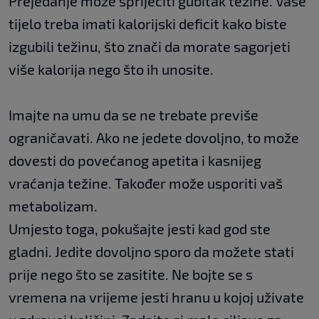
Prejedanje može spriječiti gubitak težine. Vaše
tijelo treba imati kalorijski deficit kako biste
izgubili težinu, što znači da morate sagorjeti
više kalorija nego što ih unosite.
Imajte na umu da se ne trebate previše
ograničavati. Ako ne jedete dovoljno, to može
dovesti do povećanog apetita i kasnijeg
vraćanja težine. Također može usporiti vaš
metabolizam.
Umjesto toga, pokušajte jesti kad god ste
gladni. Jedite dovoljno sporo da možete stati
prije nego što se zasitite. Ne bojte se s
vremena na vrijeme jesti hranu u kojoj uživate