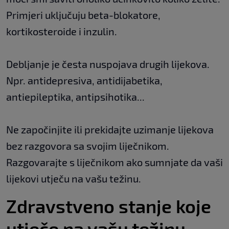
Primjeri uključuju beta-blokatore,
kortikosteroide i inzulin.
Debljanje je česta nuspojava drugih lijekova.
Npr. antidepresiva, antidijabetika,
antiepileptika, antipsihotika...
Ne započinjite ili prekidajte uzimanje lijekova
bez razgovora sa svojim liječnikom.
Razgovarajte s liječnikom ako sumnjate da vaši
lijekovi utječu na vašu težinu.
Zdravstveno stanje koje
utječe na vašu težinu