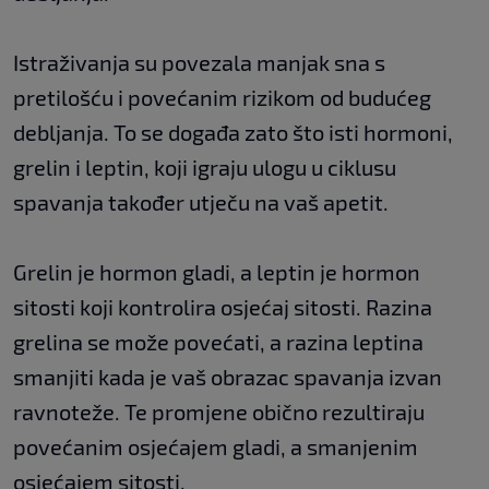
Istraživanja su povezala manjak sna s
pretilošću i povećanim rizikom od budućeg
debljanja. To se događa zato što isti hormoni,
grelin i leptin, koji igraju ulogu u ciklusu
spavanja također utječu na vaš apetit.
Grelin je hormon gladi, a leptin je hormon
sitosti koji kontrolira osjećaj sitosti. Razina
grelina se može povećati, a razina leptina
smanjiti kada je vaš obrazac spavanja izvan
ravnoteže. Te promjene obično rezultiraju
povećanim osjećajem gladi, a smanjenim
osjećajem sitosti.