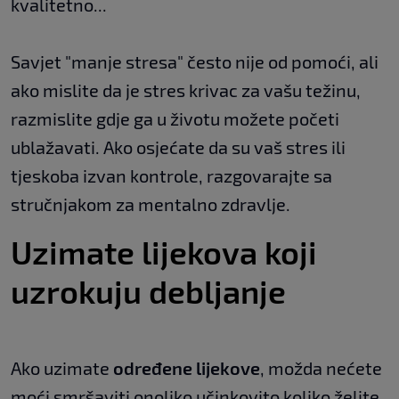
kvalitetno...
Savjet "manje stresa" često nije od pomoći, ali
ako mislite da je stres krivac za vašu težinu,
razmislite gdje ga u životu možete početi
ublažavati. Ako osjećate da su vaš stres ili
tjeskoba izvan kontrole, razgovarajte sa
stručnjakom za mentalno zdravlje.
Uzimate lijekova koji
uzrokuju debljanje
Ako uzimate
određene lijekove
, možda nećete
moći smršaviti onoliko učinkovito koliko želite.