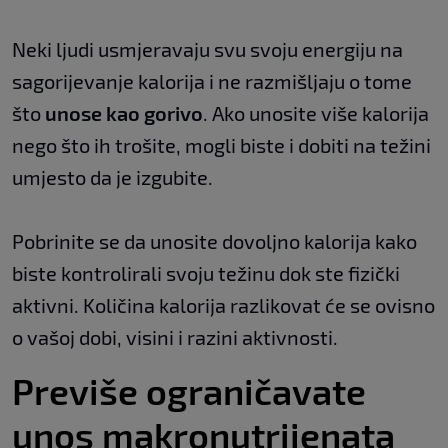
Neki ljudi usmjeravaju svu svoju energiju na
sagorijevanje kalorija i ne razmišljaju o tome
što
unose kao gorivo
. Ako unosite više kalorija
nego što ih trošite, mogli biste i dobiti na težini
umjesto da je izgubite.
Pobrinite se da unosite dovoljno kalorija kako
biste kontrolirali svoju težinu dok ste fizički
aktivni. Količina kalorija razlikovat će se ovisno
o vašoj dobi, visini i razini aktivnosti.
Previše ograničavate
unos makronutrijenata