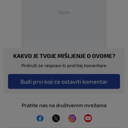
Oglas
KAKVO JE TVOJE MIŠLJENJE O OVOME?
Pridruži se raspravi ili pročitaj komentare
Budi prvi koji će ostaviti komentar
Pratite nas na društvenim mrežama