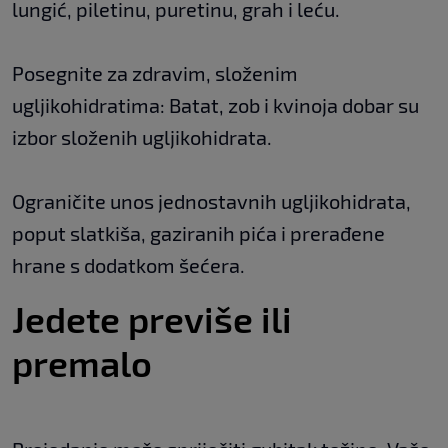
lungić, piletinu, puretinu, grah i leću.
Posegnite za zdravim, složenim
ugljikohidratima: Batat, zob i kvinoja dobar su
izbor složenih ugljikohidrata.
Ograničite unos jednostavnih ugljikohidrata,
poput slatkiša, gaziranih pića i prerađene
hrane s dodatkom šećera.
Jedete previše ili
premalo