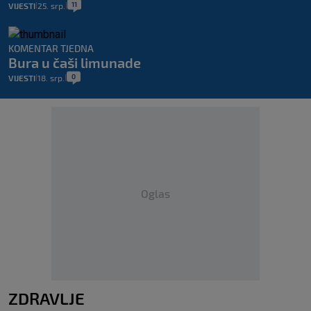
11
VIJESTI
25. srp.
|
|
KOMENTAR TJEDNA
Bura u čaši limunade
0
VIJESTI
18. srp.
|
|
Oglas
ZDRAVLJE