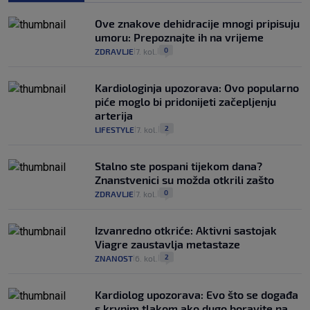
Ove znakove dehidracije mnogi pripisuju
umoru: Prepoznajte ih na vrijeme
0
ZDRAVLJE
7. kol.
|
|
Kardiologinja upozorava: Ovo popularno
piće moglo bi pridonijeti začepljenju
arterija
2
LIFESTYLE
7. kol.
|
|
Stalno ste pospani tijekom dana?
Znanstvenici su možda otkrili zašto
0
ZDRAVLJE
7. kol.
|
|
Izvanredno otkriće: Aktivni sastojak
Viagre zaustavlja metastaze
2
ZNANOST
6. kol.
|
|
Kardiolog upozorava: Evo što se događa
s krvnim tlakom ako dugo boravite na