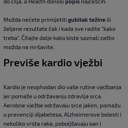
do cilja, a Health donosi
popis
najčešćih.
Možda nećete primijetiti
gubitak težine
ili
željene rezultate čak i kada sve radite "kako
treba". Čitajte dalje kako biste saznali zašto
možda ne mršavite.
Previše kardio vježbi
Kardio je neophodan dio vaše rutine vježbanja
jer pomaže u održavanju zdravlja srca.
Aerobne vježbe održavaju srce jakim, pomažu
u prevenciji dijabetesa, Alzheimerove bolesti i
nekoliko vrsta raka, poboljšavaju san i