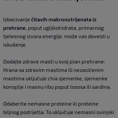
Izbacivanje
čitavih makronutrijenata iz
prehrane
, poput ugljikohidrata, primarnog
tjelesnog izvora energije, može vas dovesti u
iskušenje.
Dodajte zdrave masti u svoj plan prehrane:
Hrana sa zdravim mastima ili nezasićenim
mastima uključuje chia sjemenke, sjemenke
konoplje i masnu ribu poput lososa ili sardina.
Odaberite nemasne proteine ili proteine
biljnog podrijetla: To uključuje nemasni svinjski