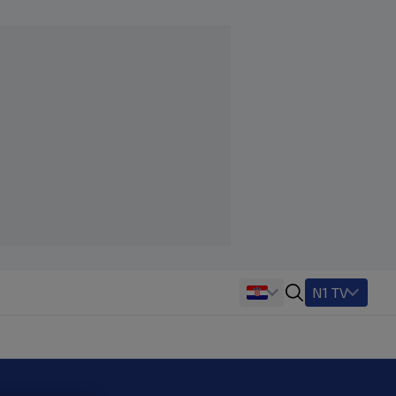
N1 TV