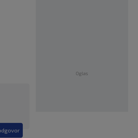
Oglas
 odgovor