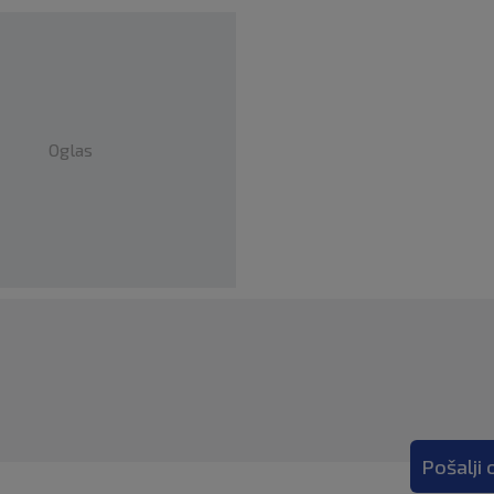
Oglas
Pošalji