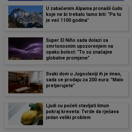
U zabačenim Alpama pronašli čudo
koje ne bi trebalo tamo biti: "Pa tu
je već 1100 godina"
Super El Niño sada dolazi sa
smrtonosnim upozorenjem na
opaku bolest: "To su značajne
globalne promjene"
Svaki dom u Jugoslaviji ih je imao,
sada se prodaju za 200 eura: "Malo
pretjerujete"
Ljudi su počeli stavljati limun
pokraj kreveta: Tvrde da rješava
jedan veliki problem