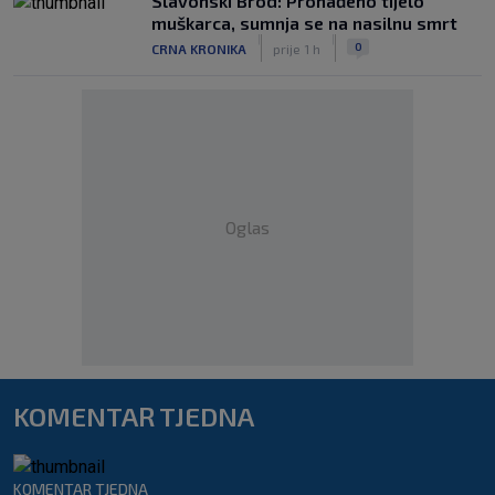
Slavonski Brod: Pronađeno tijelo
muškarca, sumnja se na nasilnu smrt
|
|
0
CRNA KRONIKA
prije 1 h
Oglas
KOMENTAR TJEDNA
KOMENTAR TJEDNA