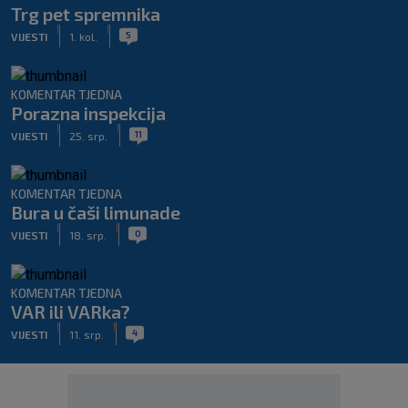
Trg pet spremnika
|
|
5
VIJESTI
1. kol.
KOMENTAR TJEDNA
Porazna inspekcija
|
|
11
VIJESTI
25. srp.
KOMENTAR TJEDNA
Bura u čaši limunade
|
|
0
VIJESTI
18. srp.
KOMENTAR TJEDNA
VAR ili VARka?
|
|
4
VIJESTI
11. srp.