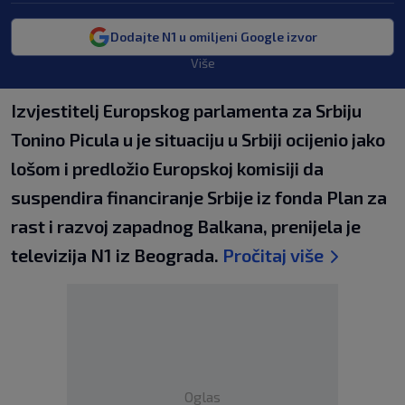
Dodajte N1 u omiljeni Google izvor
Više
Izvjestitelj Europskog parlamenta za Srbiju
Tonino Picula u je situaciju u Srbiji ocijenio jako
lošom i predložio Europskoj komisiji da
suspendira financiranje Srbije iz fonda Plan za
rast i razvoj zapadnog Balkana, prenijela je
televizija N1 iz Beograda.
Pročitaj više
Oglas