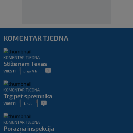
KOMENTAR TJEDNA
KOMENTAR TJEDNA
Stiže nam Texas
|
|
1
VIJESTI
prije 4 h
KOMENTAR TJEDNA
Trg pet spremnika
|
|
5
VIJESTI
1. kol.
KOMENTAR TJEDNA
Porazna inspekcija