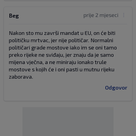
prije 2 mjeseci
Beg
Nakon sto mu završi mandat u EU, on će biti
političku mrtvac, jer nije političar. Normalni
političari grade mostove iako im se oni tamo
preko rijeke ne sviđaju, jer znaju da je samo
mijena vječna, a ne miniraju ionako trule
mostove s kojih će i oni pasti u mutnu rijeku
zaborava.
Odgovor