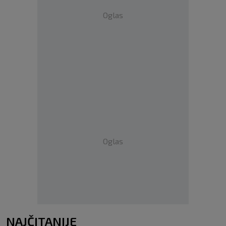
Oglas
Oglas
NAJČITANIJE