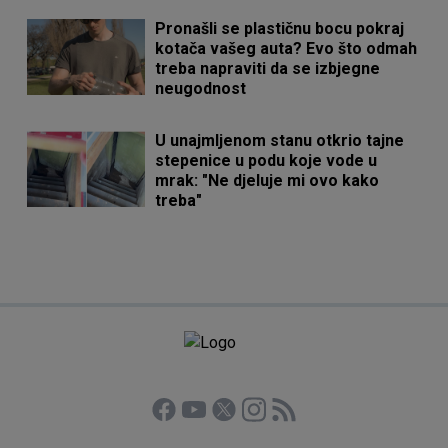
Pronašli se plastičnu bocu pokraj
kotača vašeg auta? Evo što odmah
treba napraviti da se izbjegne
neugodnost
U unajmljenom stanu otkrio tajne
stepenice u podu koje vode u
mrak: "Ne djeluje mi ovo kako
treba"