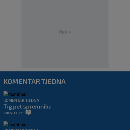
Oglas
KOMENTAR TJEDNA
KOMENTAR TJEDNA
Trg pet spremnika
5
VIJESTI
1. kol.
|
|