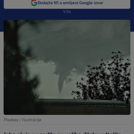
Dodajte N1 u omiljeni Google izvor
Više
Pixabay / Ilustracija