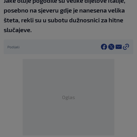
Jake oluje pogodile su velike dijelove Italije,
posebno na sjeveru gdje je nanesena velika
šteta, rekli su u subotu dužnosnici za hitne
slučajeve.
Podijeli
Oglas