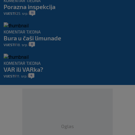
KOMENTAR TJEDNA
Porazna inspekcija
11
VIJESTI
25. srp.
|
|
KOMENTAR TJEDNA
Bura u čaši limunade
0
VIJESTI
18. srp.
|
|
KOMENTAR TJEDNA
VAR ili VARka?
4
VIJESTI
11. srp.
|
|
Oglas