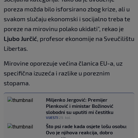
poreza možda bilo isforsirano zbog krize, ali u
svakom slučaju ekonomski i socijalno treba te
poreze na mirovinu polako ukidati", rekao je
Ljubo Jurčić
, profesor ekonomije na Sveučilištu
Libertas.
Mirovine oporezuje većina članica EU-a, uz
specifična izuzeća i razlike u poreznim
stopama.
Miljenko Jergović: Premijer
Plenković i ministar Božinović
slobodni su uputiti mi čestitku
VIJESTI
29. kol.
|
Što psi rade kada osjete lošu osobu:
Ovo je njihova reakcija, dobro