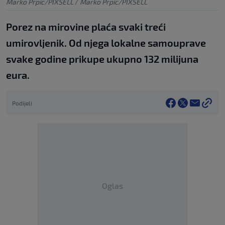
Marko Prpic/PIXSELL
/
Marko Prpic/PIXSELL
Porez na mirovine plaća svaki treći
umirovljenik. Od njega lokalne samouprave
svake godine prikupe ukupno 132 milijuna
eura.
Podijeli
Oglas