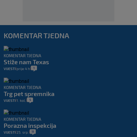
KOMENTAR TJEDNA
KOMENTAR TJEDNA
Stiže nam Texas
1
VIJESTI
prije 4 h
|
|
KOMENTAR TJEDNA
Trg pet spremnika
5
VIJESTI
1. kol.
|
|
KOMENTAR TJEDNA
Porazna inspekcija
11
VIJESTI
25. srp.
|
|