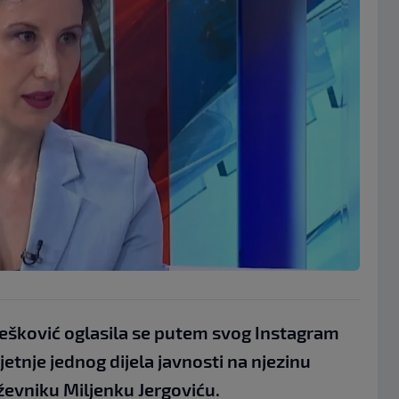
rešković oglasila se putem svog Instagram
ijetnje jednog dijela javnosti na njezinu
ževniku Miljenku Jergoviću.