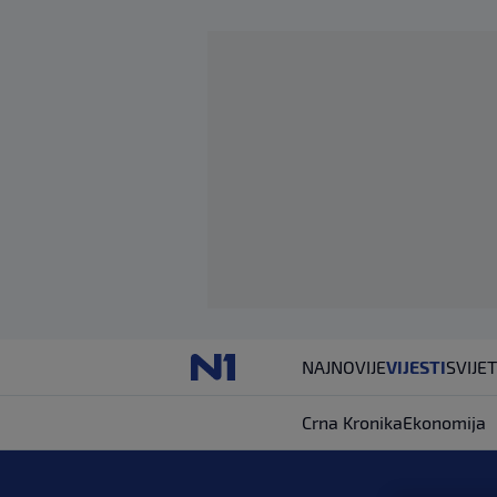
NAJNOVIJE
VIJESTI
SVIJET
Crna Kronika
Ekonomija