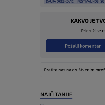
DALIJA OREŠKOVIĆ
FESTIVAL NOSI SE
KAKVO JE TV
Pridruži se r
Pošalji komentar
Pratite nas na društvenim mr
NAJČITANIJE