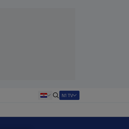
N1 TV