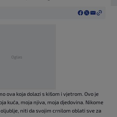
Oglas
mo ova koja dolazi s kišom i vjetrom. Ovo je
 Moja kuća, moja njiva, moja djedovina. Nikome
jublje, niti da svojim crnilom oblati sve za