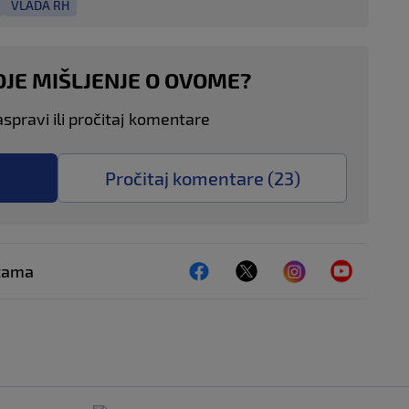
VLADA RH
OJE MIŠLJENJE O OVOME?
aspravi ili pročitaj komentare
Pročitaj komentare (
23
)
ežama