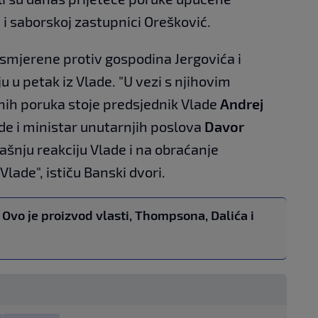
u
i saborskoj zastupnici Orešković.
smjerene protiv gospodina Jergovića i
 u petak iz Vlade. "U vezi s njihovim
nih poruka stoje predsjednik Vlade
Andrej
de i ministar unutarnjih poslova
Davor
ašnju reakciju Vlade i na obraćanje
Vlade", ističu Banski dvori.
 Ovo je proizvod vlasti, Thompsona, Dalića i