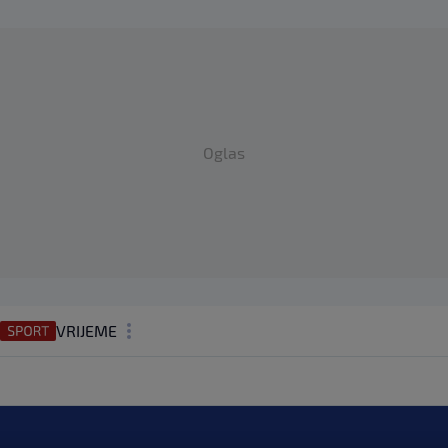
Oglas
VRIJEME
N1 TEME
REGIJA