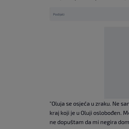
Podijeli
"Oluja se osjeća u zraku. Ne sa
kraj koji je u Oluji oslobođen.
ne dopuštam da mi negira domol