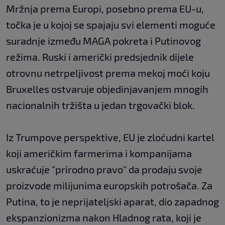
Mržnja prema Europi, posebno prema EU-u,
točka je u kojoj se spajaju svi elementi moguće
suradnje između MAGA pokreta i Putinovog
režima. Ruski i američki predsjednik dijele
otrovnu netrpeljivost prema mekoj moći koju
Bruxelles ostvaruje objedinjavanjem mnogih
nacionalnih tržišta u jedan trgovački blok.
Iz Trumpove perspektive, EU je zloćudni kartel
koji američkim farmerima i kompanijama
uskraćuje "prirodno pravo" da prodaju svoje
proizvode milijunima europskih potrošača. Za
Putina, to je neprijateljski aparat, dio zapadnog
ekspanzionizma nakon Hladnog rata, koji je