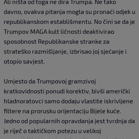
Ali ništa od toga ne dira Trumpa. Ne tako
davno, ovakva pitanja mogla su pronaći odjek u
republikanskom establišmentu. No čini se da je
Trumpov MAGA kult ličnosti deaktivirao
sposobnost Republikanske stranke za
strateško razmišljanje, izbrisao joj sjećanje i
otopio savjest.
Umjesto da Trumpovoj gramzivoj
kratkovidnosti ponudi korektiv, bivši američki
hladnoratovci samo dodaju vlastite iskrivljene
filtere na prorusku orijentaciju Bijele kuće.
Jedno od popularnih opravdanja jest tvrdnja da
je riječ o taktičkom potezu u velikoj