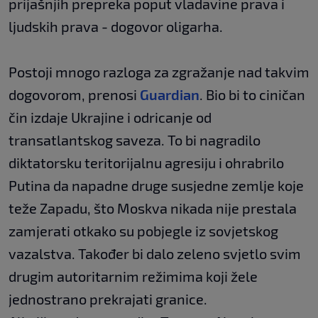
prijašnjih prepreka poput vladavine prava i
ljudskih prava - dogovor oligarha.
Postoji mnogo razloga za zgražanje nad takvim
dogovorom, prenosi
Guardian
. Bio bi to ciničan
čin izdaje Ukrajine i odricanje od
transatlantskog saveza. To bi nagradilo
diktatorsku teritorijalnu agresiju i ohrabrilo
Putina da napadne druge susjedne zemlje koje
teže Zapadu, što Moskva nikada nije prestala
zamjerati otkako su pobjegle iz sovjetskog
vazalstva. Također bi dalo zeleno svjetlo svim
drugim autoritarnim režimima koji žele
jednostrano prekrajati granice.