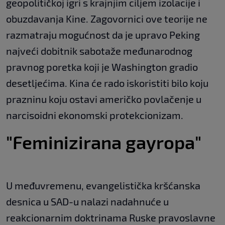
geopolitičkoj igri s krajnjim ciljem izolacije i
obuzdavanja Kine. Zagovornici ove teorije ne
razmatraju mogućnost da je upravo Peking
najveći dobitnik sabotaže međunarodnog
pravnog poretka koji je Washington gradio
desetljećima. Kina će rado iskoristiti bilo koju
prazninu koju ostavi američko povlačenje u
narcisoidni ekonomski protekcionizam.
"Feminizirana gayropa"
U međuvremenu, evangelistička kršćanska
desnica u SAD-u nalazi nadahnuće u
reakcionarnim doktrinama Ruske pravoslavne