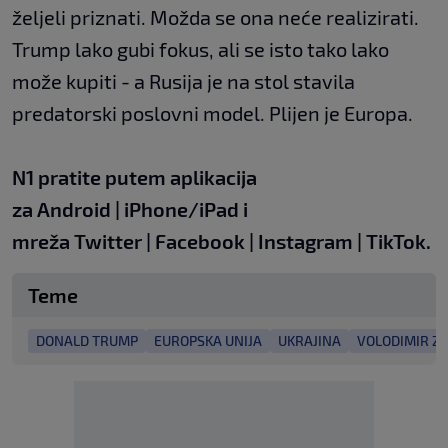
željeli priznati. Možda se ona neće realizirati.
Trump lako gubi fokus, ali se isto tako lako
može kupiti - a Rusija je na stol stavila
predatorski poslovni model. Plijen je Europa.
N1 pratite putem aplikacija
za
Android
|
iPhone/iPad
i
mreža
Twitter
|
Facebook
|
Instagram
|
TikTok.
Teme
DONALD TRUMP
EUROPSKA UNIJA
UKRAJINA
VOLODIMIR ZE