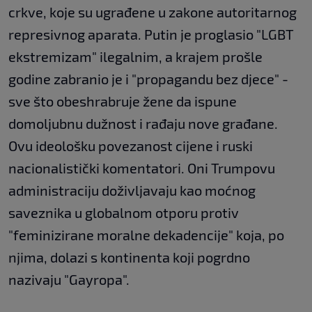
crkve, koje su ugrađene u zakone autoritarnog
represivnog aparata. Putin je proglasio "LGBT
ekstremizam" ilegalnim, a krajem prošle
godine zabranio je i "propagandu bez djece" -
sve što obeshrabruje žene da ispune
domoljubnu dužnost i rađaju nove građane.
Ovu ideološku povezanost cijene i ruski
nacionalistički komentatori. Oni Trumpovu
administraciju doživljavaju kao moćnog
saveznika u globalnom otporu protiv
"feminizirane moralne dekadencije" koja, po
njima, dolazi s kontinenta koji pogrdno
nazivaju "Gayropa".