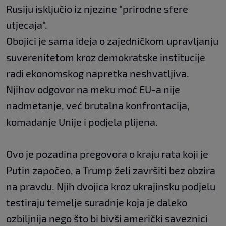
Rusiju isključio iz njezine "prirodne sfere
utjecaja".
Obojici je sama ideja o zajedničkom upravljanju
suverenitetom kroz demokratske institucije
radi ekonomskog napretka neshvatljiva.
Njihov odgovor na meku moć EU-a nije
nadmetanje, već brutalna konfrontacija,
komadanje Unije i podjela plijena.
Ovo je pozadina pregovora o kraju rata koji je
Putin započeo, a Trump želi završiti bez obzira
na pravdu. Njih dvojica kroz ukrajinsku podjelu
testiraju temelje suradnje koja je daleko
ozbiljnija nego što bi bivši američki saveznici