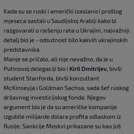
Kada su se ruski i američki izaslanici prošlog
mjeseca sastali u Saudijskoj Arabiji kako bi
razgovarali o rješenju rata u Ukrajini, najvažniji
detalj bio je - odsutnost bilo kakvih ukrajinskih
predstavnika.
Manje se pričalo, ali nije nevažno, da je u
Putinovoj delegaciji bio i
Kiril Dmitrijev,
bivši
student Stanforda, bivši konzultant
McKinseyja i Goldman Sachsa, sada šef ruskog
državnog investicijskog fonda. Njegov
argument bio je da su američke kompanije
izgubile milijarde dolara profita odlaskom iz
Rusije. Sankcije Moskvi prikazane su kao još