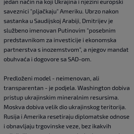
jedan način na koji Ukrajina i njezini europski
saveznici "pljačkaju" Ameriku. Ubrzo nakon
sastanka u Saudijskoj Arabiji, Dmitrijev je
službeno imenovan Putinovim "posebnim
predstavnikom za investicije i ekonomska
partnerstva s inozemstvom", a njegov mandat
obuhvaća i dogovore sa SAD-om.
Predloženi model - neimenovan, ali
transparentan - je podjela. Washington dobiva
pristup ukrajinskim mineralnim resursima.
Moskva dobiva velik dio ukrajinskog teritorija.
Rusija i Amerika resetiraju diplomatske odnose
i obnavljaju trgovinske veze, bez ikakvih