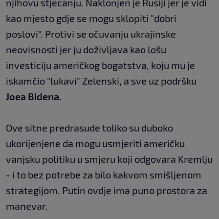
njihovu stjecanju. Naklonjen je Rusiji jer je vidi
kao mjesto gdje se mogu sklopiti "dobri
poslovi". Protivi se očuvanju ukrajinske
neovisnosti jer ju doživljava kao lošu
investiciju američkog bogatstva, koju mu je
iskamčio "lukavi" Zelenski, a sve uz podršku
Joea Bidena.
Ove sitne predrasude toliko su duboko
ukorijenjene da mogu usmjeriti američku
vanjsku politiku u smjeru koji odgovara Kremlju
- i to bez potrebe za bilo kakvom smišljenom
strategijom. Putin ovdje ima puno prostora za
manevar.