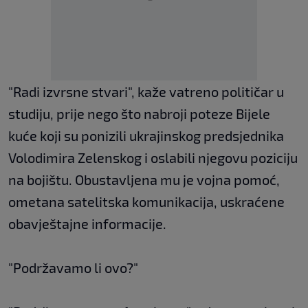
"Radi izvrsne stvari", kaže vatreno političar u
studiju, prije nego što nabroji poteze Bijele
kuće koji su ponizili ukrajinskog predsjednika
Volodimira Zelenskog i oslabili njegovu poziciju
na bojištu. Obustavljena mu je vojna pomoć,
ometana satelitska komunikacija, uskraćene
obavještajne informacije.
"Podržavamo li ovo?"