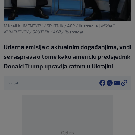
Mikhail KLIMENTYEV / SPUTNIK / AFP / Ilustracija
|
Mikhail
KLIMENTYEV / SPUTNIK / AFP / Ilustracija
Udarna emisija o aktualnim događanjima, vodi
se rasprava o tome kako američki predsjednik
Donald Trump upravlja ratom u Ukrajini.
Podijeli
Oglas