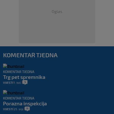
Oglas
KOMENTAR TJEDNA
KOMENTAR TJEDNA
Trg pet spremnika
5
VIJESTI
1. kol.
|
|
KOMENTAR TJEDNA
Porazna inspekcija
11
VIJESTI
25. srp.
|
|