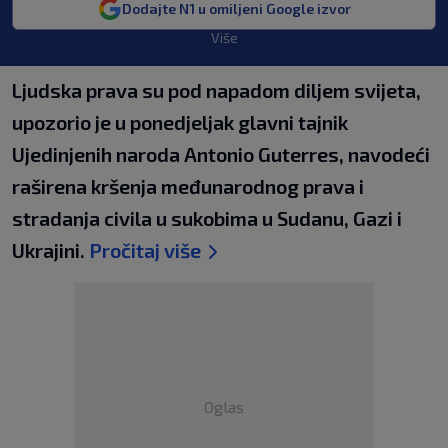
Dodajte N1 u omiljeni Google izvor
Više
Ljudska prava su pod napadom diljem svijeta,
upozorio je u ponedjeljak glavni tajnik
Ujedinjenih naroda Antonio Guterres, navodeći
raširena kršenja međunarodnog prava i
stradanja civila u sukobima u Sudanu, Gazi i
Ukrajini.
Pročitaj više
Oglas