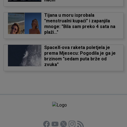
Tijana u moru isprobala
"menstrualni kupaći" i zapanjila
mnoge: "Bila sam preko 4 sata na
plaži..."
SpaceX-ova raketa poletjela je
prema Mjesecu: Pogodila je ga je
brzinom "sedam puta brže od
zvuka"