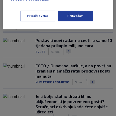
Prikaži svrhe
Prihvaćam
NAJČITANIJE
Postavili novi radar na cesti, u samo 10
tjedana prikupio milijune eura
|
|
0
SVIJET
5. kol.
FOTO / Dunav se isušuje, a na površinu
izranjaju njemački ratni brodovi i kosti
mamuta
|
|
1
KLIMATSKE PROMJENE
5. kol.
Je li bolje stalno držati klimu
uključenom ili je povremeno gasiti?
Stručnjaci otkrivaju kada ćete najviše
uštedjeti
|
|