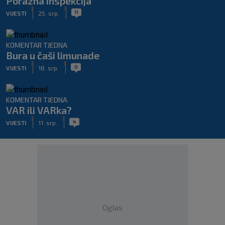
Porazna inspekcija
|
|
11
VIJESTI
25. srp.
KOMENTAR TJEDNA
Bura u čaši limunade
|
|
0
VIJESTI
18. srp.
KOMENTAR TJEDNA
VAR ili VARka?
|
|
4
VIJESTI
11. srp.
Oglas