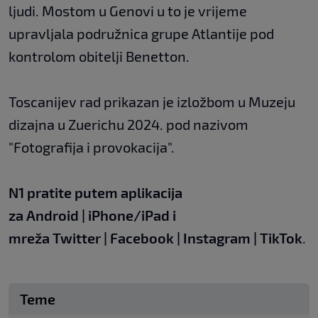
ljudi. Mostom u Genovi u to je vrijeme
upravljala podružnica grupe Atlantije pod
kontrolom obitelji Benetton.
Toscanijev rad prikazan je izložbom u Muzeju
dizajna u Zuerichu 2024. pod nazivom
"Fotografija i provokacija".
N1 pratite putem aplikacija
za
Android
|
iPhone/iPad
i
mreža
Twitter
|
Facebook
|
Instagram
|
TikTok
.
Teme