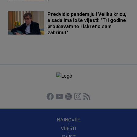
Predvidio pandemiju i Veliku krizu,
a sada ima loše vijesti: "Tri godine
proučavam to i iskreno sam
zabrinut"
NAJNOVIJE
VIJESTI
SVIJET