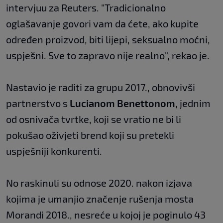
intervjuu za Reuters. "Tradicionalno
oglašavanje govori vam da ćete, ako kupite
određen proizvod, biti lijepi, seksualno moćni,
uspješni. Sve to zapravo nije realno", rekao je.
Nastavio je raditi za grupu 2017., obnovivši
partnerstvo s
Lucianom Benettonom
, jednim
od osnivača tvrtke, koji se vratio ne bi li
pokušao oživjeti brend koji su pretekli
uspješniji konkurenti.
No raskinuli su odnose 2020. nakon izjava
kojima je umanjio značenje rušenja mosta
Morandi 2018., nesreće u kojoj je poginulo 43