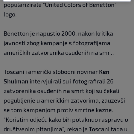
popularizirale "United Colors of Benetton"
logo.
Benetton je napustio 2000. nakon kritika
javnosti zbog kampanje s fotografijama
američkih zatvorenika osuđenih na smrt.
Toscani i američki slobodni novinar
Ken
Shulman
intervjuirali su i fotografirali 26
zatvorenika osuđenih na smrt koji su čekali
pogubljenje u američkim zatvorima, zauzevši
se tom kampanjom protiv smrtne kazne.
"Koristim odjeću kako bih potaknuo raspravu o
društvenim pitanjima", rekao je Toscani tada u