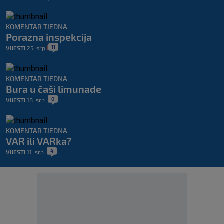
KOMENTAR TJEDNA
Porazna inspekcija
11
VIJESTI
25. srp.
|
|
KOMENTAR TJEDNA
Bura u čaši limunade
0
VIJESTI
18. srp.
|
|
KOMENTAR TJEDNA
VAR ili VARka?
4
VIJESTI
11. srp.
|
|