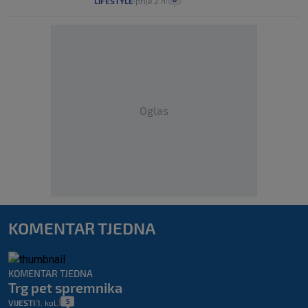
LIFESTYLE
prije 2 h
|
|
Oglas
KOMENTAR TJEDNA
KOMENTAR TJEDNA
Trg pet spremnika
5
VIJESTI
1. kol.
|
|