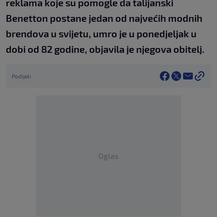
reklama koje su pomogle da talijanski
Benetton postane jedan od najvećih modnih
brendova u svijetu, umro je u ponedjeljak u
dobi od 82 godine, objavila je njegova obitelj.
Podijeli
Oglas