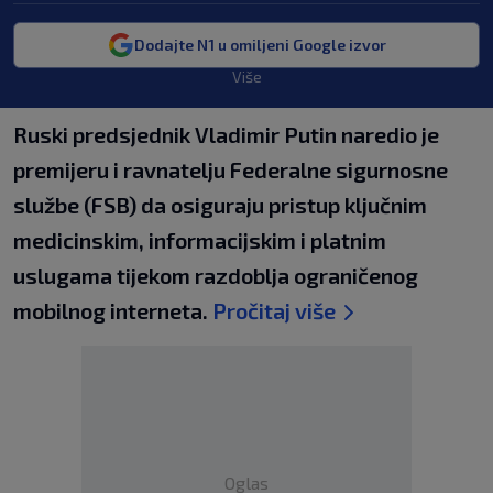
Dodajte N1 u omiljeni Google izvor
Više
Ruski predsjednik Vladimir Putin naredio je
premijeru i ravnatelju Federalne sigurnosne
službe (FSB) da osiguraju pristup ključnim
medicinskim, informacijskim i platnim
uslugama tijekom razdoblja ograničenog
mobilnog interneta.
Pročitaj više
Oglas