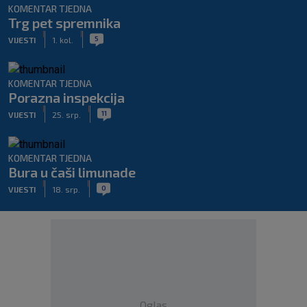
KOMENTAR TJEDNA
Trg pet spremnika
|
|
5
VIJESTI
1. kol.
KOMENTAR TJEDNA
Porazna inspekcija
|
|
11
VIJESTI
25. srp.
KOMENTAR TJEDNA
Bura u čaši limunade
|
|
0
VIJESTI
18. srp.
Oglas