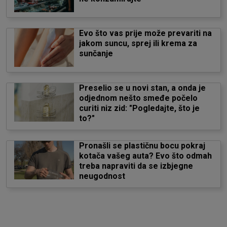
Evo što vas prije može prevariti na
jakom suncu, sprej ili krema za
sunčanje
Preselio se u novi stan, a onda je
odjednom nešto smeđe počelo
curiti niz zid: "Pogledajte, što je
to?"
Pronašli se plastičnu bocu pokraj
kotača vašeg auta? Evo što odmah
treba napraviti da se izbjegne
neugodnost