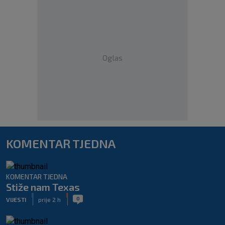
Oglas
KOMENTAR TJEDNA
KOMENTAR TJEDNA
Stiže nam Texas
|
|
0
VIJESTI
prije 2 h