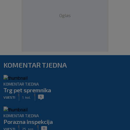
Oglas
KOMENTAR TJEDNA
KOMENTAR TJEDNA
Trg pet spremnika
|
|
5
VIJESTI
1. kol.
KOMENTAR TJEDNA
Porazna inspekcija
|
|
11
VIJESTI
25. srp.