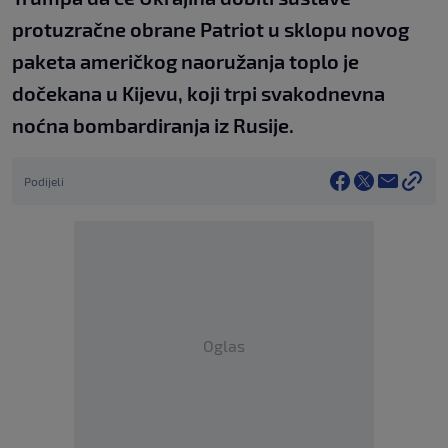
protuzračne obrane Patriot u sklopu novog
paketa američkog naoružanja toplo je
dočekana u Kijevu, koji trpi svakodnevna
noćna bombardiranja iz Rusije.
Podijeli
Oglas