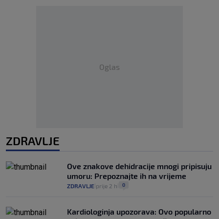
Oglas
ZDRAVLJE
Ove znakove dehidracije mnogi pripisuju
umoru: Prepoznajte ih na vrijeme
0
ZDRAVLJE
prije 2 h
|
|
Kardiologinja upozorava: Ovo popularno