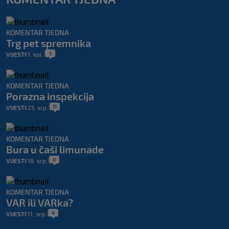
KOMENTAR TJEDNA
Trg pet spremnika
5
VIJESTI
1. kol.
|
|
KOMENTAR TJEDNA
Porazna inspekcija
11
VIJESTI
25. srp.
|
|
KOMENTAR TJEDNA
Bura u čaši limunade
0
VIJESTI
18. srp.
|
|
KOMENTAR TJEDNA
VAR ili VARka?
4
VIJESTI
11. srp.
|
|