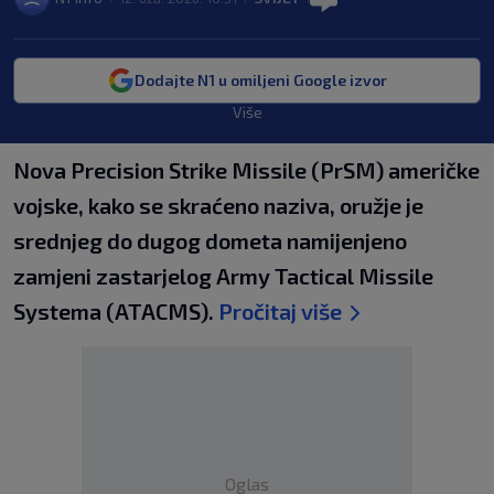
Dodajte N1 u omiljeni Google izvor
Više
Nova Precision Strike Missile (PrSM) američke
vojske, kako se skraćeno naziva, oružje je
srednjeg do dugog dometa namijenjeno
zamjeni zastarjelog Army Tactical Missile
Systema (ATACMS).
Pročitaj više
Oglas