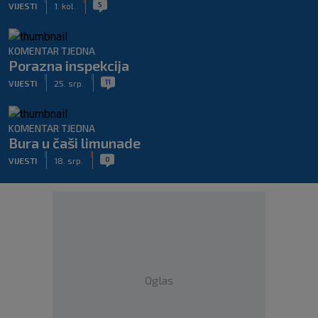
5
VIJESTI
1. kol.
KOMENTAR TJEDNA
Porazna inspekcija
|
|
11
VIJESTI
25. srp.
KOMENTAR TJEDNA
Bura u čaši limunade
|
|
0
VIJESTI
18. srp.
Oglas