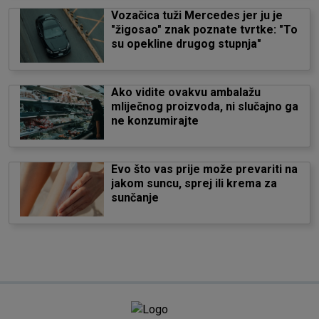
Vozačica tuži Mercedes jer ju je
"žigosao" znak poznate tvrtke: "To
su opekline drugog stupnja"
Ako vidite ovakvu ambalažu
mliječnog proizvoda, ni slučajno ga
ne konzumirajte
Evo što vas prije može prevariti na
jakom suncu, sprej ili krema za
sunčanje