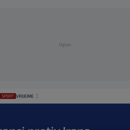
Oglas
VRIJEME
N1 TEME
REGIJA