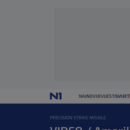
NAJNOVIJE
VIJESTI
SVIJET
PRECISION STRIKE MISSILE