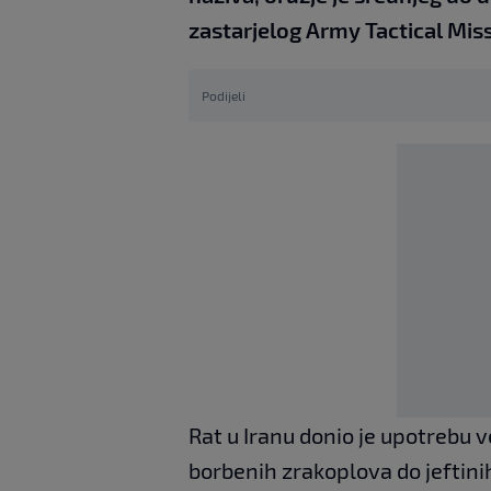
zastarjelog Army Tactical Mi
Podijeli
Rat u Iranu donio je upotrebu v
borbenih zrakoplova do jeftini