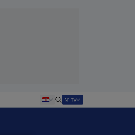
N1 TV