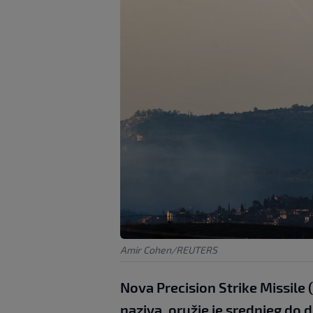
Amir Cohen/REUTERS
Nova Precision Strike Missile
naziva, oružje je srednjeg d