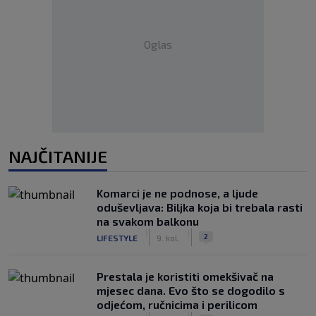
Oglas
NAJČITANIJE
Komarci je ne podnose, a ljude
oduševljava: Biljka koja bi trebala rasti
na svakom balkonu
|
|
2
LIFESTYLE
9. kol.
Prestala je koristiti omekšivač na
mjesec dana. Evo što se dogodilo s
odjećom, ručnicima i perilicom
|
|