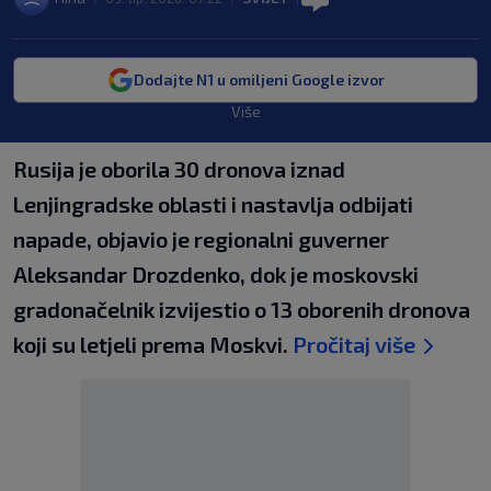
Dodajte N1 u omiljeni Google izvor
Više
Rusija je oborila 30 dronova iznad
Lenjingradske oblasti i nastavlja odbijati
napade, objavio je regionalni guverner
Aleksandar Drozdenko, dok je moskovski
gradonačelnik izvijestio o 13 oborenih dronova
koji su letjeli prema Moskvi.
Pročitaj više