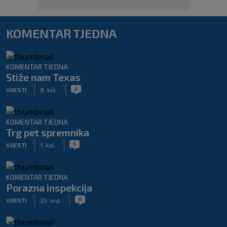
KOMENTAR TJEDNA
KOMENTAR TJEDNA
Stiže nam Texas
|
|
2
VIJESTI
8. kol.
KOMENTAR TJEDNA
Trg pet spremnika
|
|
5
VIJESTI
1. kol.
KOMENTAR TJEDNA
Porazna inspekcija
|
|
11
VIJESTI
25. srp.