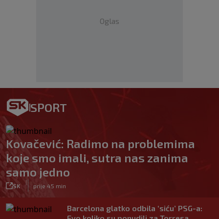
Oglas
SPORT
Kovačević: Radimo na problemima
koje smo imali, sutra nas zanima
samo jedno
|
SK
prije 45 min
Barcelona glatko odbila ‘siću’ PSG-a:
Evo koliko su ponudili za Torresa