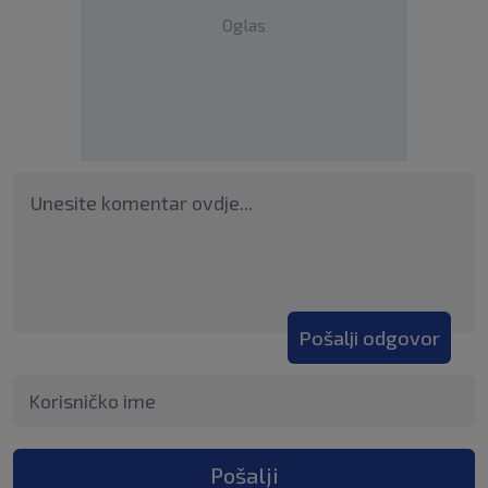
Oglas
Pošalji odgovor
Pošalji