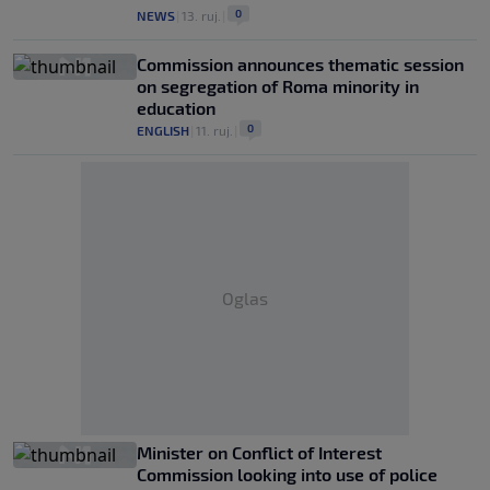
0
NEWS
|
13. ruj.
|
Commission announces thematic session
on segregation of Roma minority in
education
0
ENGLISH
|
11. ruj.
|
Oglas
Minister on Conflict of Interest
Commission looking into use of police