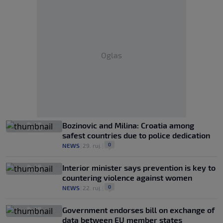
Oglas
Bozinovic and Milina: Croatia among
safest countries due to police dedication
0
NEWS
|
29. ruj.
|
Interior minister says prevention is key to
countering violence against women
0
NEWS
|
22. ruj.
|
Government endorses bill on exchange of
data between EU member states