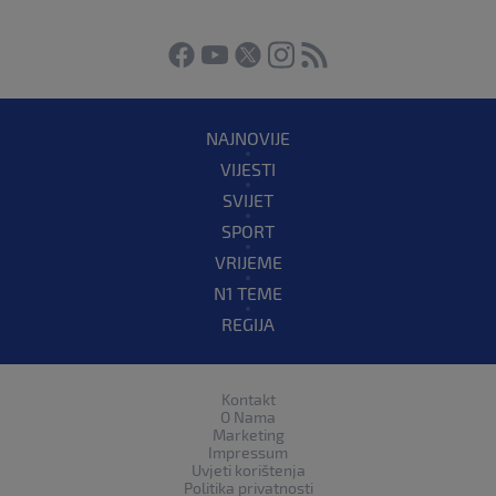
NAJNOVIJE
VIJESTI
SVIJET
SPORT
VRIJEME
N1 TEME
REGIJA
Kontakt
O Nama
Marketing
Impressum
Uvjeti korištenja
Politika privatnosti