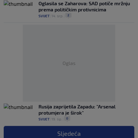
Oglasila se Zaharova: SAD potiče mržnju
prema političkim protivnicima
2
SVIJET
|
14. srp.
|
Oglas
Rusija zaprijetila Zapadu: "Arsenal
protumjera je širok"
0
SVIJET
|
19. lip.
|
Sljedeća