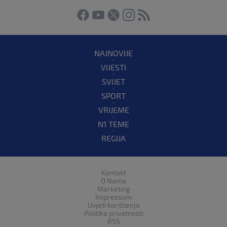
NAJNOVIJE
VIJESTI
SVIJET
SPORT
VRIJEME
N1 TEME
REGIJA
Kontakt
O Nama
Marketing
Impressum
Uvjeti korištenja
Politika privatnosti
RSS