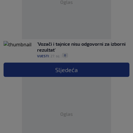
Oglas
'Vozači i tajnice nisu odgovorni za izborni
rezultat'
0
VIJESTI
|
27. sij.
|
Sljedeća
Oglas