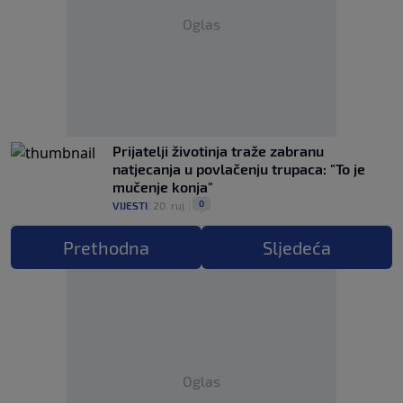
Oglas
Prijatelji životinja traže zabranu
natjecanja u povlačenju trupaca: "To je
mučenje konja"
0
VIJESTI
|
20. ruj.
|
Prethodna
Sljedeća
Oglas