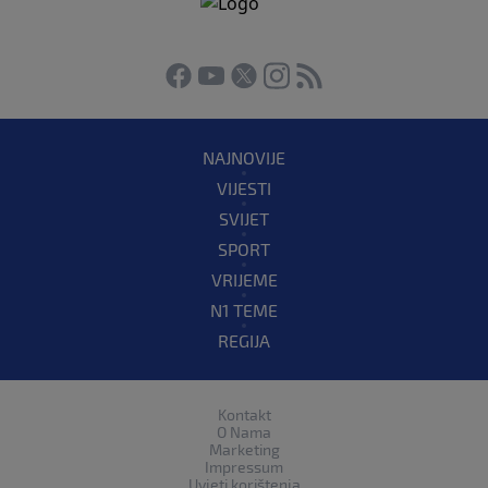
NAJNOVIJE
VIJESTI
SVIJET
SPORT
VRIJEME
N1 TEME
REGIJA
Kontakt
O Nama
Marketing
Impressum
Uvjeti korištenja