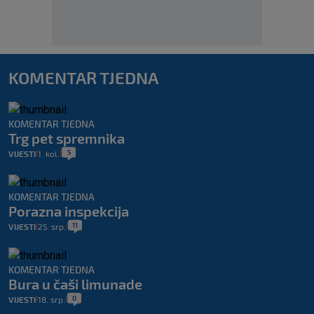
KOMENTAR TJEDNA
KOMENTAR TJEDNA
Trg pet spremnika
5
VIJESTI
1. kol.
|
|
KOMENTAR TJEDNA
Porazna inspekcija
11
VIJESTI
25. srp.
|
|
KOMENTAR TJEDNA
Bura u čaši limunade
0
VIJESTI
18. srp.
|
|