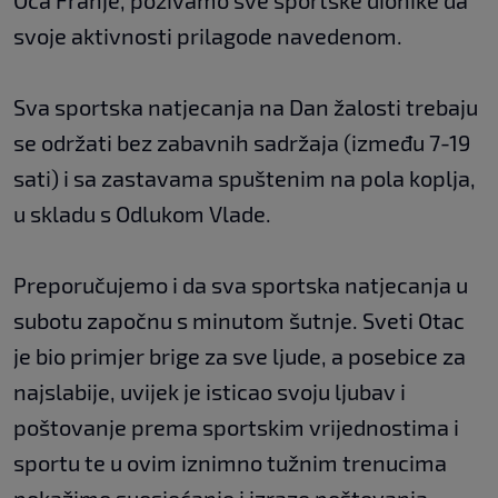
Oca Franje, pozivamo sve sportske dionike da
svoje aktivnosti prilagode navedenom.
Sva sportska natjecanja na Dan žalosti trebaju
se održati bez zabavnih sadržaja (između 7-19
sati) i sa zastavama spuštenim na pola koplja,
u skladu s Odlukom Vlade.
Preporučujemo i da sva sportska natjecanja u
subotu započnu s minutom šutnje. Sveti Otac
je bio primjer brige za sve ljude, a posebice za
najslabije, uvijek je isticao svoju ljubav i
poštovanje prema sportskim vrijednostima i
sportu te u ovim iznimno tužnim trenucima