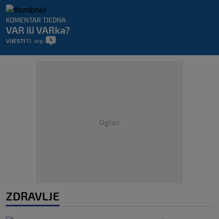
KOMENTAR TJEDNA
VAR ili VARka?
4
VIJESTI
11. srp.
|
|
Oglas
ZDRAVLJE