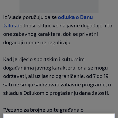
Iz Vlade poručuju da se
odluka o Danu
žalosti
odnosi isključivo na javne događaje, i to
one zabavnog karaktera, dok se privatni
događaji njome ne reguliraju.
Kad je riječ o sportskim i kulturnim
događanjima javnog karaktera, ona se mogu
održavati, ali uz jasno ograničenje: od 7 do 19
sati ne smiju sadržavati zabavne programe, u
skladu s Odlukom o proglašenju dana žalosti​.
"Vezano za brojne upite građana o