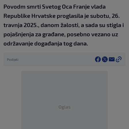
Povodm smrti Svetog Oca Franje vlada
Republike Hrvatske proglasila je subotu, 26.
travnja 2025., danom žalosti, a sada su stigla i
pojašnjenja za građane, posebno vezano uz
održavanje događanja tog dana.
Podijeli
Oglas