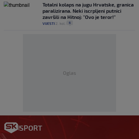
Totalni kolaps na jugu Hrvatske, granica
paralizirana. Neki iscrpljeni putnici
završili na Hitnoj: "Ovo je teror!"
6
VIJESTI
2. kol.
|
|
Oglas
SPORT