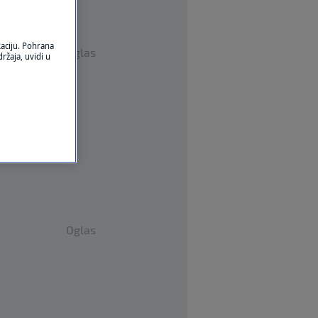
kaciju. Pohrana
Oglas
ržaja, uvidi u
Oglas