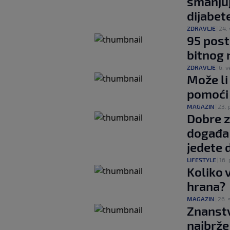
smanjuj
dijabet
ZDRAVLJE
|
24. 
95 post
bitnog 
ZDRAVLJE
|
6. ve
Može li
pomoći 
MAGAZIN
|
23. 
Dobre z
događa 
jedete 
LIFESTYLE
|
16. 
Koliko 
hrana?
MAGAZIN
|
26. 
Znanstv
najbrže