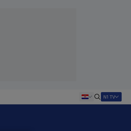
N1 TV