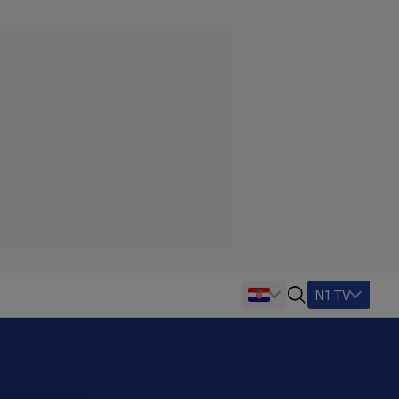
N1 TV