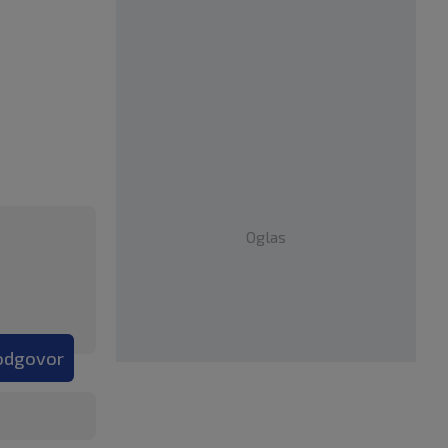
Oglas
 odgovor