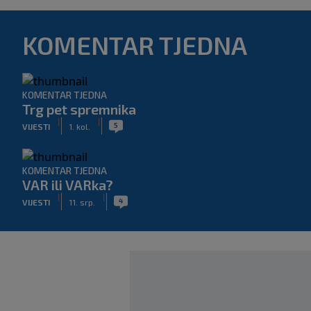
KOMENTAR TJEDNA
KOMENTAR TJEDNA
Trg pet spremnika
|
|
5
VIJESTI
1. kol.
KOMENTAR TJEDNA
VAR ili VARka?
|
|
4
VIJESTI
11. srp.