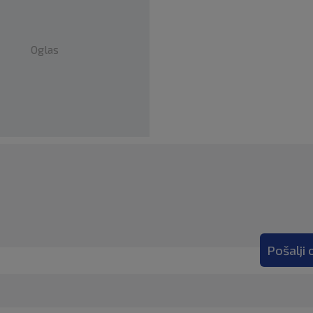
Oglas
Pošalji