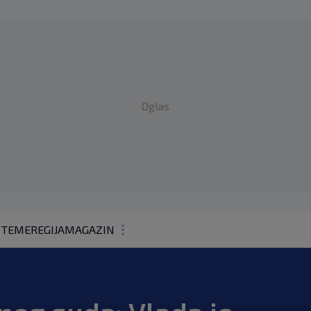
Oglas
 TEME
REGIJA
MAGAZIN
N1 KOMENTAR
KOLUMNE