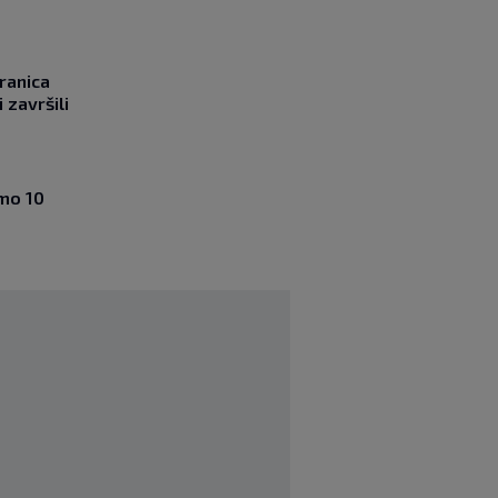
ranica
 završili
amo 10