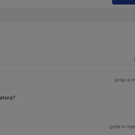
prije 4 
tatora?
prije 4 mj