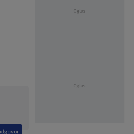
Oglas
Oglas
 odgovor