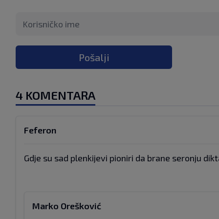
Pošalji
4 KOMENTARA
Feferon
Gdje su sad plenkijevi pioniri da brane seronju dik
Marko Orešković