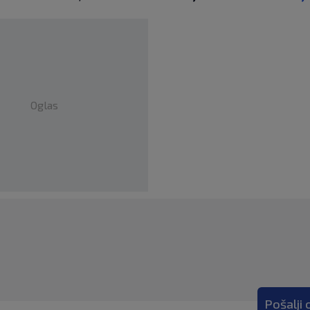
Oglas
Pošalji