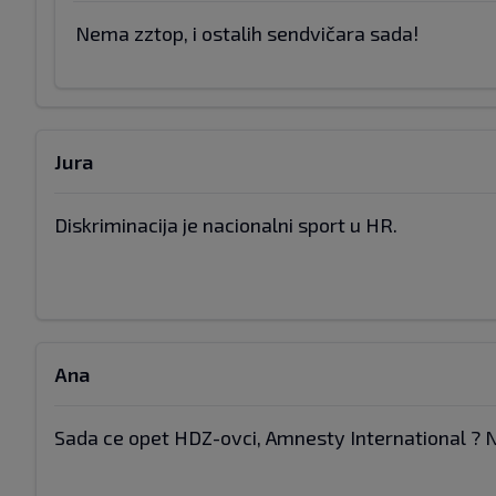
Nema zztop, i ostalih sendvičara sada!
Jura
Diskriminacija je nacionalni sport u HR.
Ana
Sada ce opet HDZ-ovci, Amnesty International ? Ni