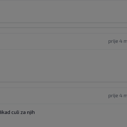
prije 4 
prije 4 
kad culi za njih