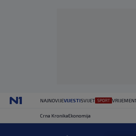
NAJNOVIJE
VIJESTI
SVIJET
VRIJEME
N
Crna Kronika
Ekonomija