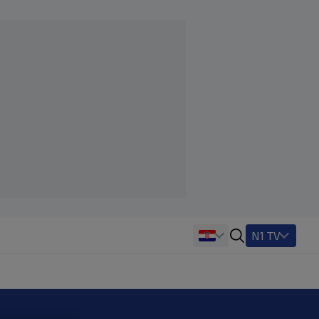
N1 TV