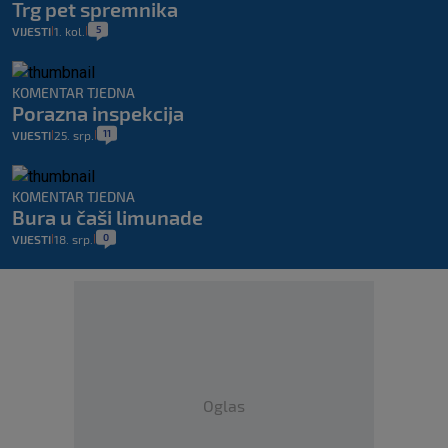
Trg pet spremnika
5
VIJESTI
1. kol.
|
|
KOMENTAR TJEDNA
Porazna inspekcija
11
VIJESTI
25. srp.
|
|
KOMENTAR TJEDNA
Bura u čaši limunade
0
VIJESTI
18. srp.
|
|
Oglas