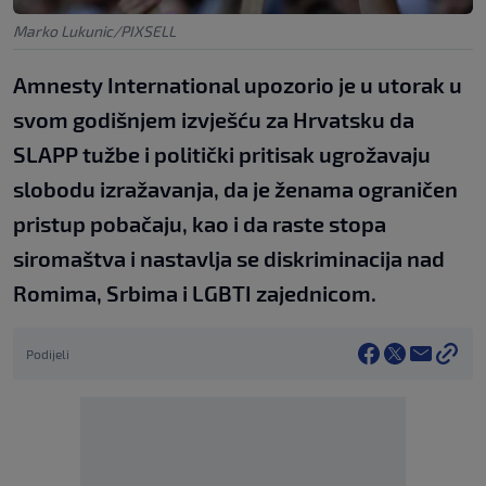
Marko Lukunic/PIXSELL
Amnesty International upozorio je u utorak u
svom godišnjem izvješću za Hrvatsku da
SLAPP tužbe i politički pritisak ugrožavaju
slobodu izražavanja, da je ženama ograničen
pristup pobačaju, kao i da raste stopa
siromaštva i nastavlja se diskriminacija nad
Romima, Srbima i LGBTI zajednicom.
Podijeli