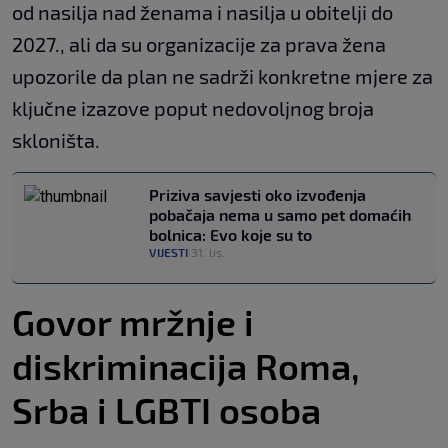
od nasilja nad ženama i nasilja u obitelji do
2027., ali da su organizacije za prava žena
upozorile da plan ne sadrži konkretne mjere za
ključne izazove poput nedovoljnog broja
skloništa.
Priziva savjesti oko izvođenja
pobačaja nema u samo pet domaćih
bolnica: Evo koje su to
VIJESTI
31. lis.
|
Govor mržnje i
diskriminacija Roma,
Srba i LGBTI osoba