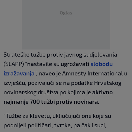
Oglas
Strateške tužbe protiv javnog sudjelovanja
(SLAPP) "nastavile su ugrožavati
slobodu
izražavanja
", naveo je Amnesty International u
izvješću, pozivajući se na podatke Hrvatskog
novinarskog društva po kojima je
aktivno
najmanje 700 tužbi protiv novinara
.
"Tužbe za klevetu, uključujući one koje su
podnijeli političari, tvrtke, pa čak i suci,