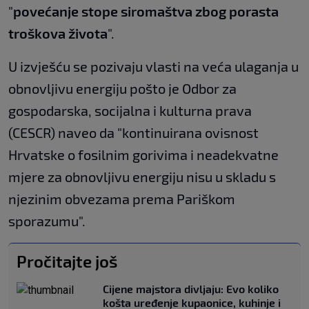
"
povećanje stope siromaštva zbog porasta
troškova života
".
U izvješću se pozivaju vlasti na veća ulaganja u
obnovljivu energiju pošto je Odbor za
gospodarska, socijalna i kulturna prava
(CESCR) naveo da "kontinuirana ovisnost
Hrvatske o fosilnim gorivima i neadekvatne
mjere za obnovljivu energiju nisu u skladu s
njezinim obvezama prema Pariškom
sporazumu".
Pročitajte još
Cijene majstora divljaju: Evo koliko
košta uređenje kupaonice, kuhinje i