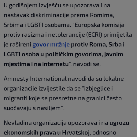
U godišnjem izvješću se upozorava i na
nastavak diskriminacije prema Romima,
Srbima i LGBTI osobama. "Europska komisija
protiv rasizma i netolerancije (ECRI) primijetila
je rašireni
govor mržnje
protiv Roma, Srba i
LGBTI osoba u političkim govorima, javnim
mjestima i na internetu
", navodi se.
Amnesty International navodi da su lokalne
organizacije izvijestile da se "izbjeglice i
migranti koje se presretne na granici često
suočavaju s nasiljem".
Nevladina organizacija upozorava i na
ugrozu
ekonomskih prava u Hrvatskoj
, odnosno