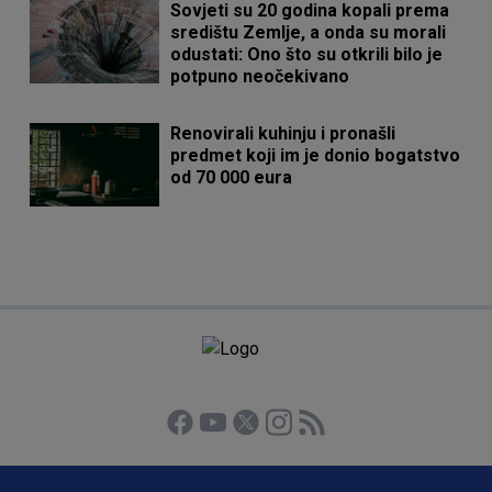
Sovjeti su 20 godina kopali prema
središtu Zemlje, a onda su morali
odustati: Ono što su otkrili bilo je
potpuno neočekivano
Renovirali kuhinju i pronašli
predmet koji im je donio bogatstvo
od 70 000 eura