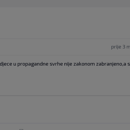
prije 3 
 djece u propagandne svrhe nije zakonom zabranjeno,a s