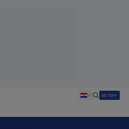
N1 TV