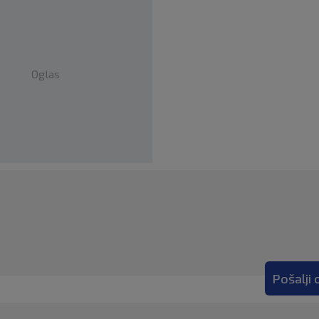
Oglas
Pošalji