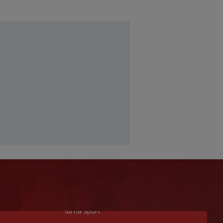
Idi na Sport