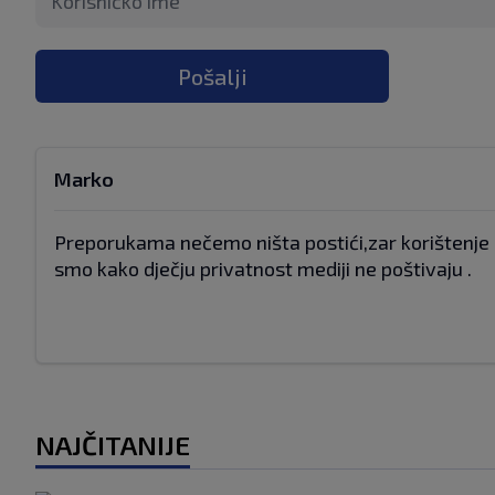
Pošalji
Marko
Preporukama nečemo ništa postići,zar korištenje
smo kako dječju privatnost mediji ne poštivaju .
NAJČITANIJE