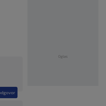
Oglas
 odgovor