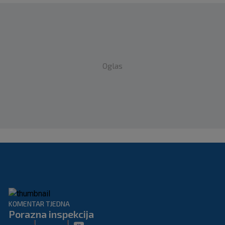
Oglas
KOMENTAR TJEDNA
Porazna inspekcija
|
|