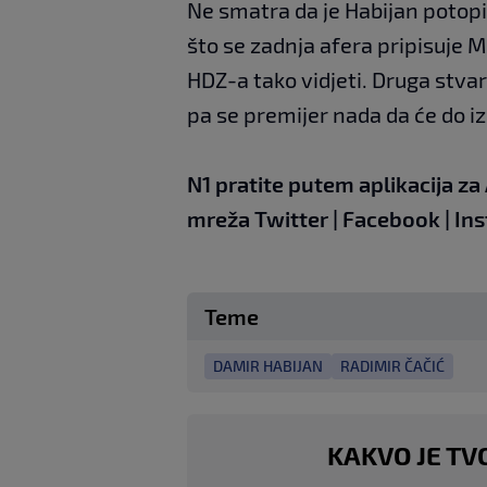
Ne smatra da je Habijan potopi
što se zadnja afera pripisuje M
HDZ-a tako vidjeti. Druga stvar
pa se premijer nada da će do i
N1 pratite putem aplikacija za
mreža
Twitter
|
Facebook
|
In
Teme
DAMIR HABIJAN
RADIMIR ČAČIĆ
KAKVO JE TV