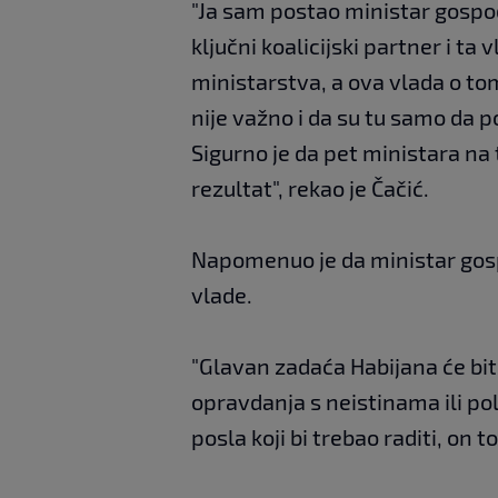
"Ja sam postao ministar gospod
ključni koalicijski partner i ta
ministarstva, a ova vlada o to
nije važno i da su tu samo da 
Sigurno je da pet ministara na
rezultat", rekao je Čačić.
Napomenuo je da ministar gosp
vlade.
"Glavan zadaća Habijana će biti
opravdanja s neistinama ili polu
posla koji bi trebao raditi, on t