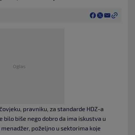
Oglas
 čovjeku, pravniku, za standarde HDZ-a
je bilo biše nego dobro da ima iskustva u
i menadžer, poželjno u sektorima koje