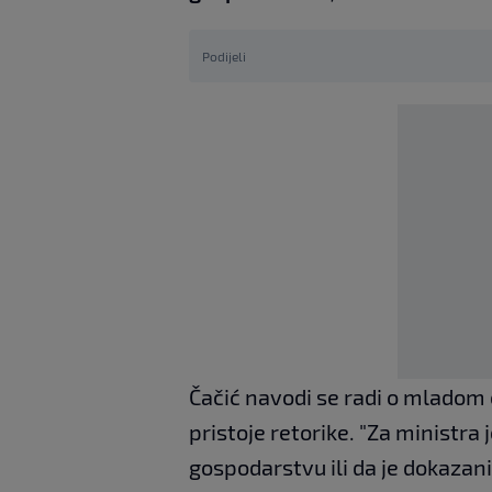
Podijeli
Čačić navodi se radi o mladom
pristoje retorike. "Za ministra 
gospodarstvu ili da je dokazan