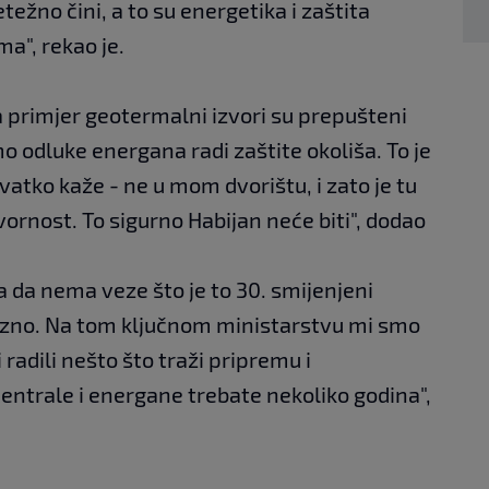
ežno čini, a to su energetika i zaštita
ma", rekao je.
a primjer geotermalni izvori su prepušteni
dluke energana radi zaštite okoliša. To je
 svatko kaže - ne u mom dvorištu, i zato je tu
ornost. To sigurno Habijan neće biti", dodao
a da nema veze što je to 30. smijenjeni
ulozno. Na tom ključnom ministarstvu mi smo
 radili nešto što traži pripremu i
centrale i energane trebate nekoliko godina",