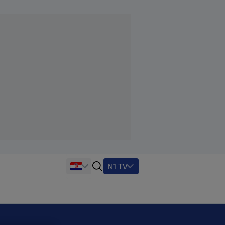
N1 TV