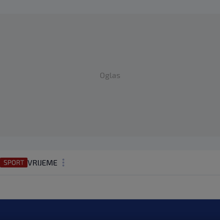
Oglas
VRIJEME
N1 TEME
REGIJA