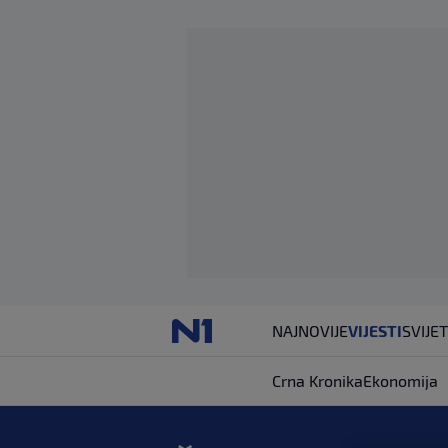
NAJNOVIJE
VIJESTI
SVIJET
Crna Kronika
Ekonomija