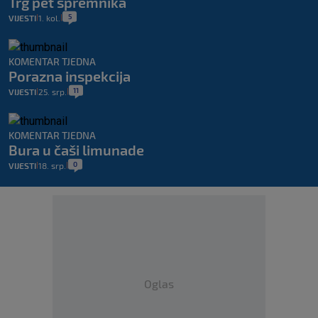
Trg pet spremnika
5
VIJESTI
1. kol.
|
|
KOMENTAR TJEDNA
Porazna inspekcija
11
VIJESTI
25. srp.
|
|
KOMENTAR TJEDNA
Bura u čaši limunade
0
VIJESTI
18. srp.
|
|
Oglas