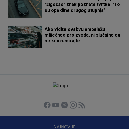
"žigosao" znak poznate tvrtke: "To
su opekline drugog stupnja"
Ako vidite ovakvu ambalažu
mliječnog proizvoda, ni slučajno ga
ne konzumirajte
NAJNOVIJE