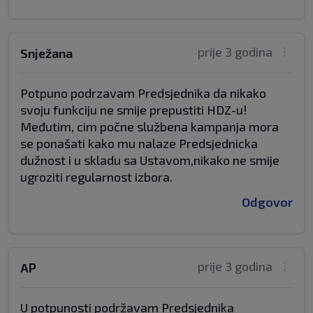
prije 3 godina
Snježana
Potpuno podrzavam Predsjednika da nikako
svoju funkciju ne smije prepustiti HDZ-u!
Međutim, cim počne službena kampanja mora
se ponašati kako mu nalaze Predsjednicka
dužnost i u skladu sa Ustavom,nikako ne smije
ugroziti regularnost izbora.
Odgovor
prije 3 godina
AP
U potpunosti podržavam Predsjednika