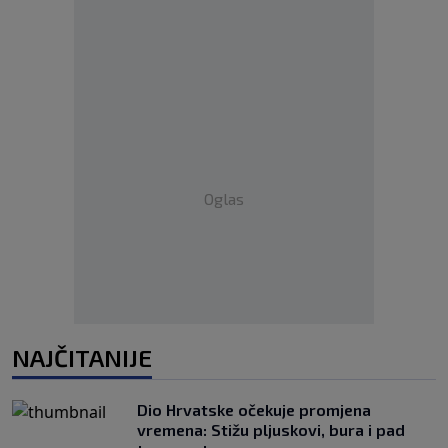
Oglas
NAJČITANIJE
Dio Hrvatske očekuje promjena
vremena: Stižu pljuskovi, bura i pad