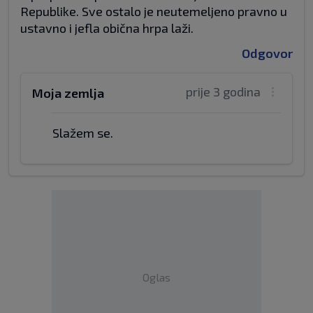
Republike. Sve ostalo je neutemeljeno pravno u
ustavno i jefla obična hrpa laži.
Odgovor
prije 3 godina
Moja zemlja
Slažem se.
Oglas