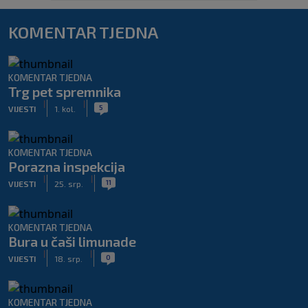
KOMENTAR TJEDNA
KOMENTAR TJEDNA
Trg pet spremnika
|
|
5
VIJESTI
1. kol.
KOMENTAR TJEDNA
Porazna inspekcija
|
|
11
VIJESTI
25. srp.
KOMENTAR TJEDNA
Bura u čaši limunade
|
|
0
VIJESTI
18. srp.
KOMENTAR TJEDNA