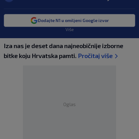
Dodajte N1 u omiljeni Google izvor
Više
Iza nas je deset dana najneobičnije izborne
bitke koju Hrvatska pamti.
Pročitaj više
Oglas