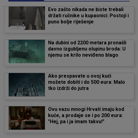
Evo zašto nikada ne biste trebali
držati ručnike u kupaonici: Postoji i
puno bolje riješenje
Na dubini od 2200 metara pronašli
davno izgubljenu olupinu broda: U
njemu se krilo neviđeno blago
Ako prespavate u ovoj kući
možete dobiti i do 500 eura: Malo
tko izdrži do jutra
Ovu vazu mnogi Hrvati imaju kod
kuće, a prodaje se i po 200 eura:
"Hej, pa i ja imam takvu!"