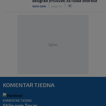
Beograd žrtvovati za ruske interese
|
|
0
NOVI DAN
prije 1 h
Oglas
KOMENTAR TJEDNA
KOMENTAR TJEDNA
Stiže nam Texas