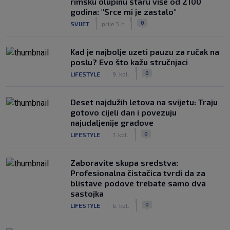
rimsku olupinu staru više od 2100
godina: "Srce mi je zastalo"
|
|
0
SVIJET
prije 5 h
Kad je najbolje uzeti pauzu za ručak na
poslu? Evo što kažu stručnjaci
|
|
0
LIFESTYLE
9. kol.
Deset najdužih letova na svijetu: Traju
gotovo cijeli dan i povezuju
najudaljenije gradove
|
|
0
LIFESTYLE
7. kol.
Zaboravite skupa sredstva:
Profesionalna čistačica tvrdi da za
blistave podove trebate samo dva
sastojka
|
|
0
LIFESTYLE
6. kol.