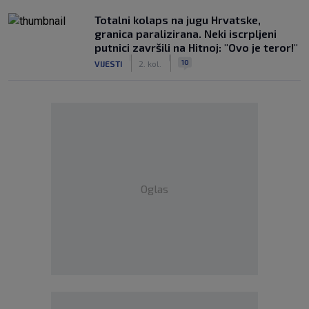
Totalni kolaps na jugu Hrvatske,
granica paralizirana. Neki iscrpljeni
putnici završili na Hitnoj: "Ovo je teror!"
|
|
10
VIJESTI
2. kol.
Oglas