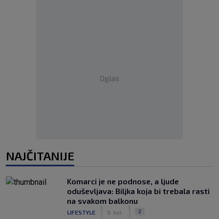
Oglas
NAJČITANIJE
Komarci je ne podnose, a ljude
oduševljava: Biljka koja bi trebala rasti
na svakom balkonu
|
|
2
LIFESTYLE
9. kol.