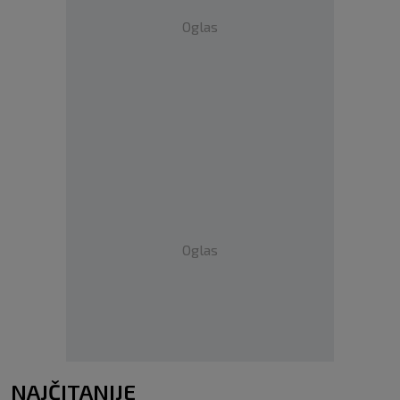
Oglas
Oglas
NAJČITANIJE