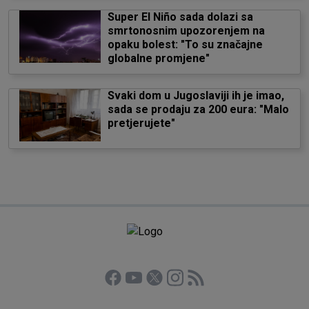
Super El Niño sada dolazi sa
smrtonosnim upozorenjem na
opaku bolest: "To su značajne
globalne promjene"
Svaki dom u Jugoslaviji ih je imao,
sada se prodaju za 200 eura: "Malo
pretjerujete"