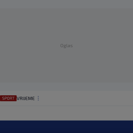
Oglas
VRIJEME
N1 TEME
REGIJA