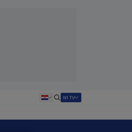
N1 TV