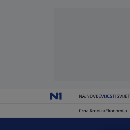
NAJNOVIJE
VIJESTI
SVIJET
Crna Kronika
Ekonomija