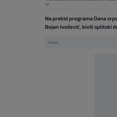
N1
Na prekid programa Dana srpsk
Bojan Ivošević, bivši splitski
Podijeli