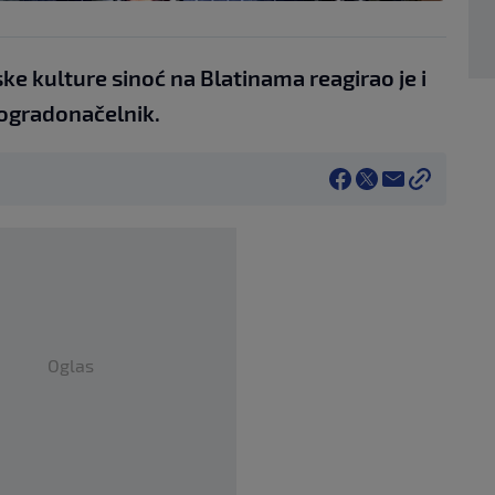
e kulture sinoć na Blatinama reagirao je i
 dogradonačelnik.
Oglas