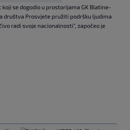
 koji se dogodio u prostorijama GK Blatine-
a društva Prosvjete pružiti podršku ljudima
učivo radi svoje nacionalnosti", započeo je