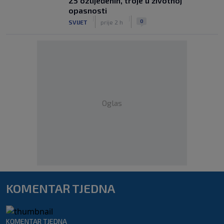
25 ozlijeđenih, troje u životnoj
opasnosti
|
|
0
SVIJET
prije 2 h
Oglas
KOMENTAR TJEDNA
KOMENTAR TJEDNA