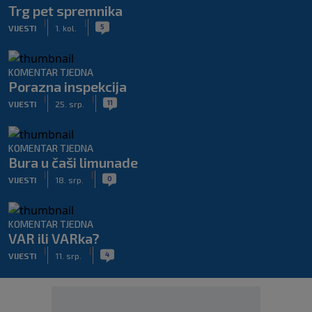
Trg pet spremnika
|
|
5
VIJESTI
1. kol.
KOMENTAR TJEDNA
Porazna inspekcija
|
|
11
VIJESTI
25. srp.
KOMENTAR TJEDNA
Bura u čaši limunade
|
|
0
VIJESTI
18. srp.
KOMENTAR TJEDNA
VAR ili VARka?
|
|
4
VIJESTI
11. srp.