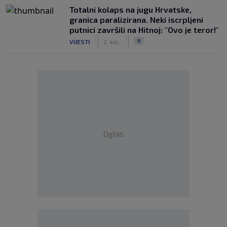
Totalni kolaps na jugu Hrvatske,
granica paralizirana. Neki iscrpljeni
putnici završili na Hitnoj: "Ovo je teror!"
|
|
6
VIJESTI
2. kol.
Oglas