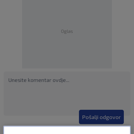
Oglas
Pošalji odgovor