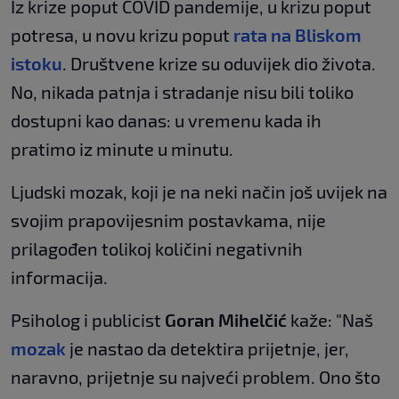
Iz krize poput COVID pandemije, u krizu poput
potresa, u novu krizu poput
rata na Bliskom
istoku
. Društvene krize su oduvijek dio života.
No, nikada patnja i stradanje nisu bili toliko
dostupni kao danas: u vremenu kada ih
pratimo iz minute u minutu.
Ljudski mozak, koji je na neki način još uvijek na
svojim prapovijesnim postavkama, nije
prilagođen tolikoj količini negativnih
informacija.
Psiholog i publicist
Goran Mihelčić
kaže: "Naš
mozak
je nastao da detektira prijetnje, jer,
naravno, prijetnje su najveći problem. Ono što