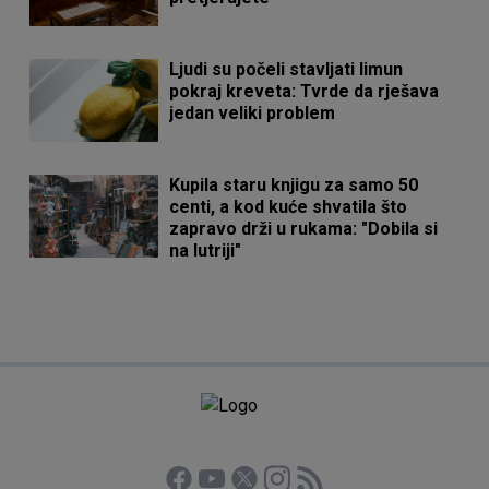
Ljudi su počeli stavljati limun
pokraj kreveta: Tvrde da rješava
jedan veliki problem
Kupila staru knjigu za samo 50
centi, a kod kuće shvatila što
zapravo drži u rukama: "Dobila si
na lutriji"