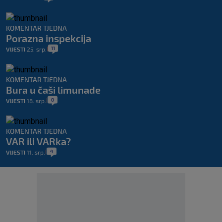
KOMENTAR TJEDNA
Porazna inspekcija
11
VIJESTI
25. srp.
|
|
KOMENTAR TJEDNA
Bura u čaši limunade
0
VIJESTI
18. srp.
|
|
KOMENTAR TJEDNA
VAR ili VARka?
4
VIJESTI
11. srp.
|
|