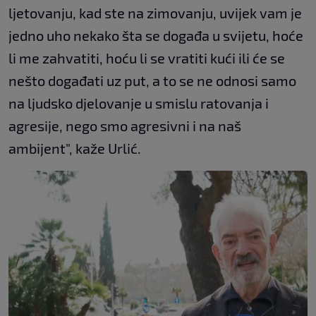
ljetovanju, kad ste na zimovanju, uvijek vam je
jedno uho nekako šta se događa u svijetu, hoće
li me zahvatiti, hoću li se vratiti kući ili će se
nešto događati uz put, a to se ne odnosi samo
na ljudsko djelovanje u smislu ratovanja i
agresije, nego smo agresivni i na naš
ambijent", kaže Urlić.