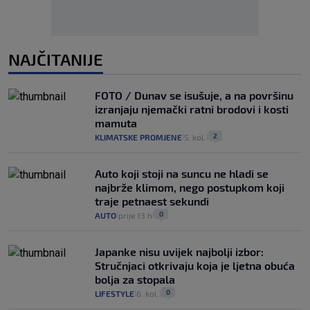
NAJČITANIJE
FOTO / Dunav se isušuje, a na površinu
izranjaju njemački ratni brodovi i kosti
mamuta
2
KLIMATSKE PROMJENE
5. kol.
|
|
Auto koji stoji na suncu ne hladi se
najbrže klimom, nego postupkom koji
traje petnaest sekundi
0
AUTO
prije 13 h
|
|
Japanke nisu uvijek najbolji izbor:
Stručnjaci otkrivaju koja je ljetna obuća
bolja za stopala
0
LIFESTYLE
6. kol.
|
|