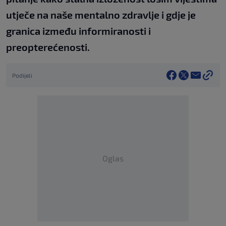
utječe na naše mentalno zdravlje i gdje je
granica između informiranosti i
preopterećenosti.
Podijeli
Oglas