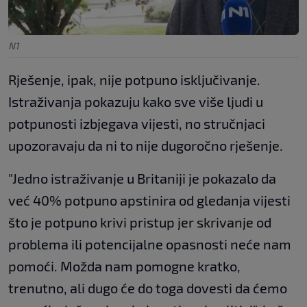
N1
Rješenje, ipak, nije potpuno isključivanje.
Istraživanja pokazuju kako sve više ljudi u
potpunosti izbjegava vijesti, no stručnjaci
upozoravaju da ni to nije dugoročno rješenje.
"Jedno istraživanje u Britaniji je pokazalo da
već 40% potpuno apstinira od gledanja vijesti
što je potpuno krivi pristup jer skrivanje od
problema ili potencijalne opasnosti neće nam
pomoći. Možda nam pomogne kratko,
trenutno, ali dugo će do toga dovesti da ćemo