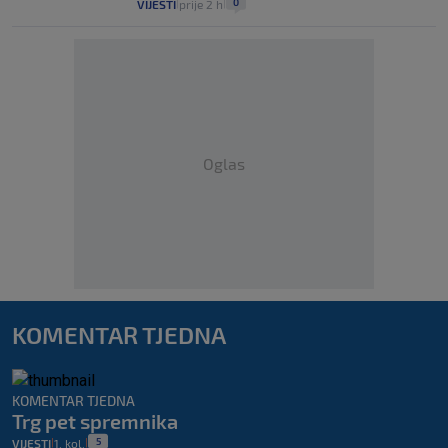
0
VIJESTI
prije 2 h
|
|
Oglas
KOMENTAR TJEDNA
KOMENTAR TJEDNA
Trg pet spremnika
5
VIJESTI
1. kol.
|
|