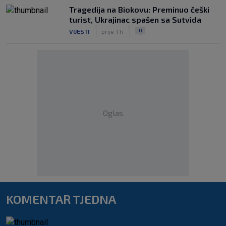
Tragedija na Biokovu: Preminuo češki
turist, Ukrajinac spašen sa Sutvida
|
|
0
VIJESTI
prije 1 h
Oglas
KOMENTAR TJEDNA