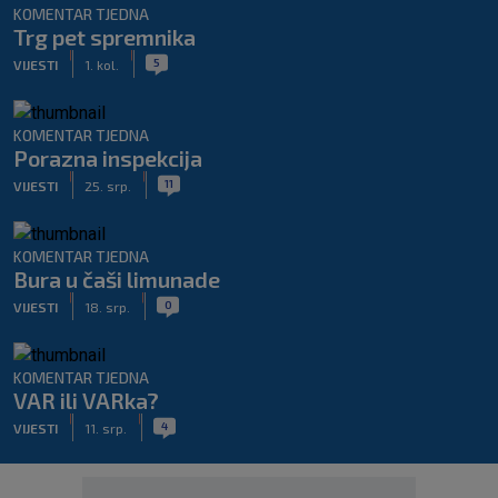
KOMENTAR TJEDNA
Trg pet spremnika
|
|
5
VIJESTI
1. kol.
KOMENTAR TJEDNA
Porazna inspekcija
|
|
11
VIJESTI
25. srp.
KOMENTAR TJEDNA
Bura u čaši limunade
|
|
0
VIJESTI
18. srp.
KOMENTAR TJEDNA
VAR ili VARka?
|
|
4
VIJESTI
11. srp.