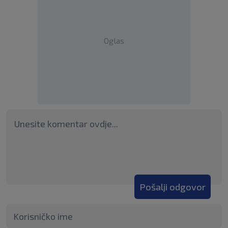
Oglas
Pošalji odgovor