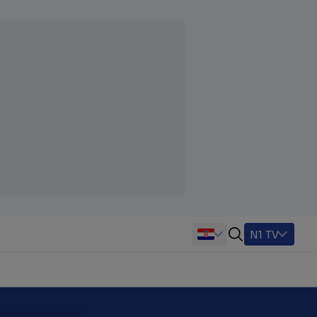
N1 TV