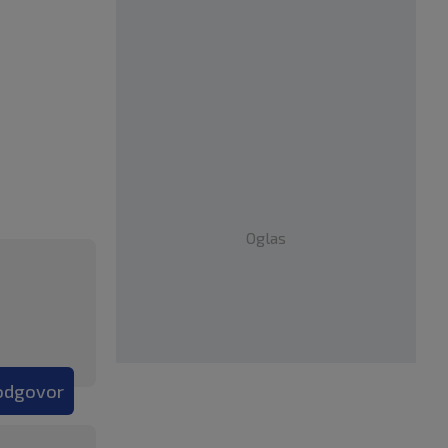
Oglas
 odgovor