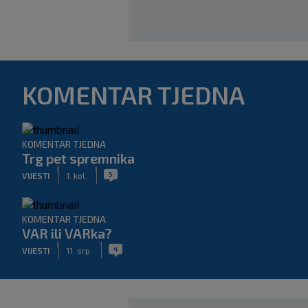
KOMENTAR TJEDNA
KOMENTAR TJEDNA
Trg pet spremnika
|
|
5
VIJESTI
1. kol.
KOMENTAR TJEDNA
VAR ili VARka?
|
|
4
VIJESTI
11. srp.