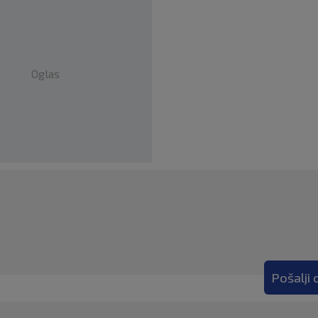
Oglas
Pošalji