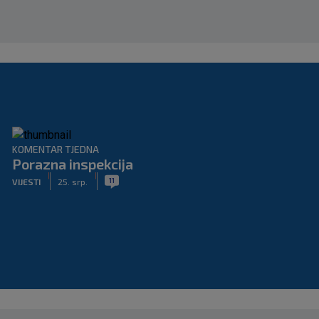
KOMENTAR TJEDNA
Porazna inspekcija
|
|
11
VIJESTI
25. srp.