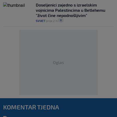
Doseljenici zajedno s izraelskim
vojnicima Palestincima u Betlehemu
"život čine nepodnošljivim"
0
SVIJET
prije 2 h
|
|
Oglas
KOMENTAR TJEDNA