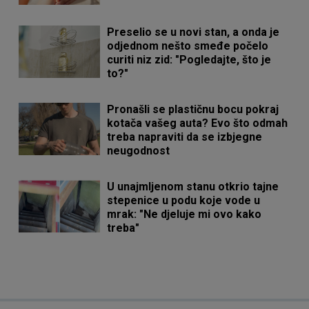
Preselio se u novi stan, a onda je
odjednom nešto smeđe počelo
curiti niz zid: "Pogledajte, što je
to?"
Pronašli se plastičnu bocu pokraj
kotača vašeg auta? Evo što odmah
treba napraviti da se izbjegne
neugodnost
U unajmljenom stanu otkrio tajne
stepenice u podu koje vode u
mrak: "Ne djeluje mi ovo kako
treba"