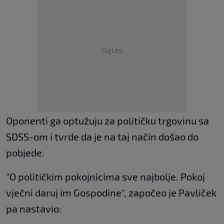
Oglas
Oponenti ga optužuju za političku trgovinu sa
SDSS-om i tvrde da je na taj način došao do
pobjede.
"O političkim pokojnicima sve najbolje. Pokoj
vječni daruj im Gospodine", započeo je Pavliček
pa nastavio: