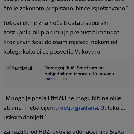
što je zakonom propisano, bit će ispoštovano."
Još uvijek ne zna hoće li ostati saborski
zastupnik, ali plan mu je prepustiti mandat
kroz prvih šest do osam mjeseci nekom od
kolega kako bi se posvetio Vukovaru.
Domagoj Bilić: Smatram se
pobjednikom izbora u Vukovaru
VIJESTI
19. svi.
|
"Mnogo je posla i fizički ne mogu biti na obje
strane. Treba cijeniti
volju građana
. Odluku ću
uskoro donijeti."
Za razliku od HDZ-ovog gradonačelnika Siska