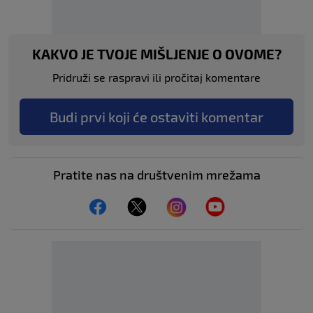
KAKVO JE TVOJE MIŠLJENJE O OVOME?
Pridruži se raspravi ili pročitaj komentare
Budi prvi koji će ostaviti komentar
Pratite nas na društvenim mrežama