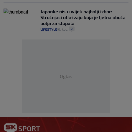
Japanke nisu uvijek najbolji izbor:
Stručnjaci otkrivaju koja je ljetna obuća
bolja za stopala
0
LIFESTYLE
6. kol.
|
|
Oglas
SPORT