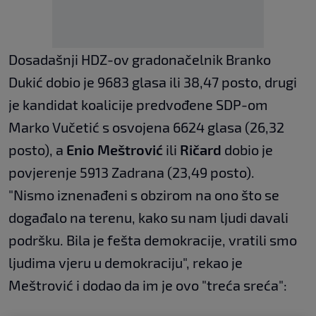
Dosadašnji HDZ-ov gradonačelnik Branko
Dukić dobio je 9683 glasa ili 38,47 posto, drugi
je kandidat koalicije predvođene SDP-om
Marko Vučetić s osvojena 6624 glasa (26,32
posto), a
Enio Meštrović
ili
Ričard
dobio je
povjerenje 5913 Zadrana (23,49 posto).
"Nismo iznenađeni s obzirom na ono što se
događalo na terenu, kako su nam ljudi davali
podršku. Bila je fešta demokracije, vratili smo
ljudima vjeru u demokraciju", rekao je
Meštrović i dodao da im je ovo "treća sreća":