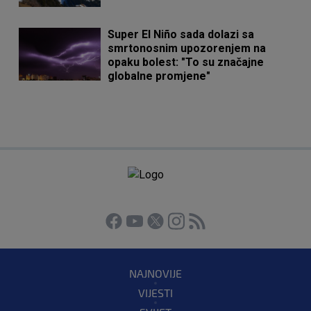
Super El Niño sada dolazi sa
smrtonosnim upozorenjem na
opaku bolest: "To su značajne
globalne promjene"
NAJNOVIJE
VIJESTI