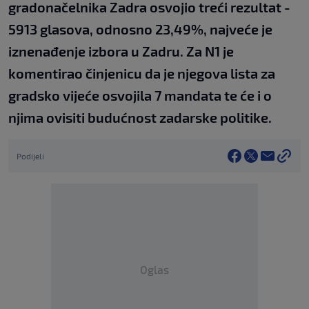
gradonačelnika Zadra osvojio treći rezultat -
5913 glasova, odnosno 23,49%, najveće je
iznenađenje izbora u Zadru. Za N1 je
komentirao činjenicu da je njegova lista za
gradsko vijeće osvojila 7 mandata te će i o
njima ovisiti budućnost zadarske politike.
Podijeli
Oglas