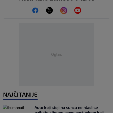
Oglas
NAJČITANIJE
Auto koji stoji na suncu ne hladi se
najbrže klimom, nego postupkom koji