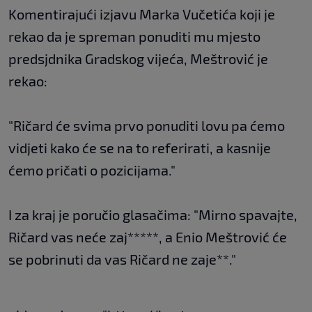
Komentirajući izjavu Marka Vučetića koji je
rekao da je spreman ponuditi mu mjesto
predsjdnika Gradskog vijeća, Meštrović je
rekao:
"Ričard će svima prvo ponuditi lovu pa ćemo
vidjeti kako će se na to referirati, a kasnije
ćemo pričati o pozicijama."
I za kraj je poručio glasačima: "Mirno spavajte,
Ričard vas neće zaj*****, a Enio Meštrović će
se pobrinuti da vas Ričard ne zaje**."