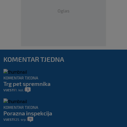
Oglas
KOMENTAR TJEDNA
KOMENTAR TJEDNA
Trg pet spremnika
5
VIJESTI
1. kol.
|
|
KOMENTAR TJEDNA
Porazna inspekcija
11
VIJESTI
25. srp.
|
|