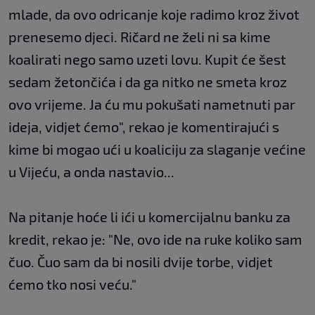
mlade, da ovo odricanje koje radimo kroz život
prenesemo djeci. Ričard ne želi ni sa kime
koalirati nego samo uzeti lovu. Kupit će šest
sedam žetončića i da ga nitko ne smeta kroz
ovo vrijeme. Ja ću mu pokušati nametnuti par
ideja, vidjet ćemo", rekao je komentirajući s
kime bi mogao ući u koaliciju za slaganje većine
u Vijeću, a onda nastavio...
Na pitanje hoće li ići u komercijalnu banku za
kredit, rekao je: "Ne, ovo ide na ruke koliko sam
čuo. Čuo sam da bi nosili dvije torbe, vidjet
ćemo tko nosi veću."