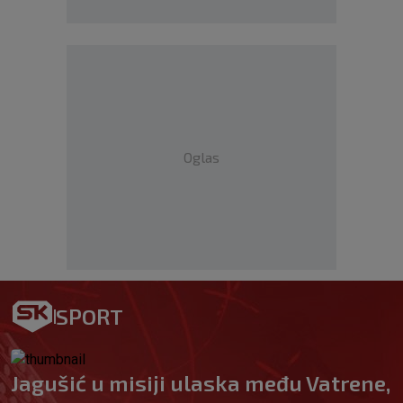
Oglas
SPORT
Jagušić u misiji ulaska među Vatrene,