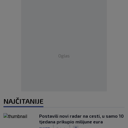
Oglas
NAJČITANIJE
Postavili novi radar na cesti, u samo 10
tjedana prikupio milijune eura
|
|
0