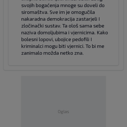
svojih bogaćenja mnoge su doveli do
siromaštva. Sve im je omogučila
nakaradna demokracija zastarjeli I
zločinački sustav. Ta ološ sama sebe
naziva domoljubima i vjernicima. Kako
bolesni lopovi, ubojice pedofili I
kriminalci mogu biti vjernici. To bi me
zanimalo možda netko zna.
Oglas