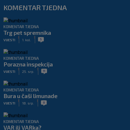
KOMENTAR TJEDNA
KOMENTAR TJEDNA
Trg pet spremnika
|
|
5
VIJESTI
1. kol.
KOMENTAR TJEDNA
Porazna inspekcija
|
|
11
VIJESTI
25. srp.
KOMENTAR TJEDNA
Bura u čaši limunade
|
|
0
VIJESTI
18. srp.
KOMENTAR TJEDNA
VAR ili VARka?