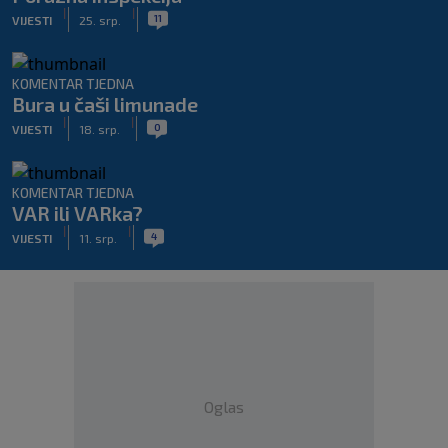
|
|
11
VIJESTI
25. srp.
KOMENTAR TJEDNA
Bura u čaši limunade
|
|
0
VIJESTI
18. srp.
KOMENTAR TJEDNA
VAR ili VARka?
|
|
4
VIJESTI
11. srp.
Oglas