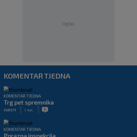
Oglas
KOMENTAR TJEDNA
KOMENTAR TJEDNA
Trg pet spremnika
|
|
5
VIJESTI
1. kol.
KOMENTAR TJEDNA
Porazna inspekcija