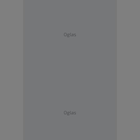
Oglas
Oglas