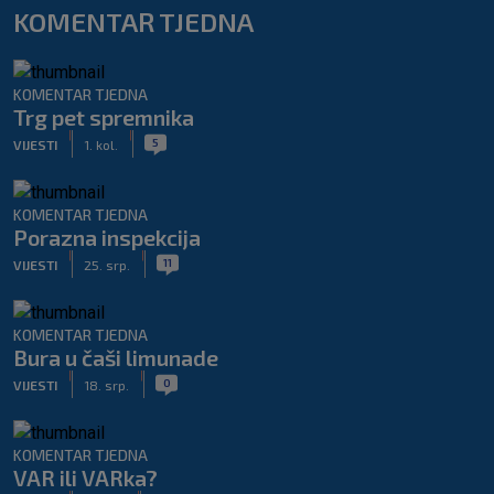
KOMENTAR TJEDNA
KOMENTAR TJEDNA
Trg pet spremnika
|
|
5
VIJESTI
1. kol.
KOMENTAR TJEDNA
Porazna inspekcija
|
|
11
VIJESTI
25. srp.
KOMENTAR TJEDNA
Bura u čaši limunade
|
|
0
VIJESTI
18. srp.
KOMENTAR TJEDNA
VAR ili VARka?