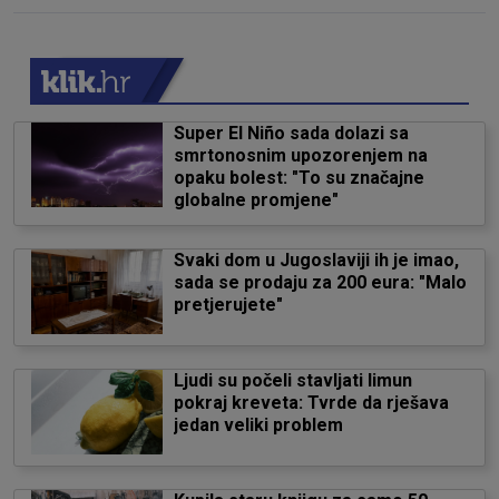
Super El Niño sada dolazi sa
smrtonosnim upozorenjem na
opaku bolest: "To su značajne
globalne promjene"
Svaki dom u Jugoslaviji ih je imao,
sada se prodaju za 200 eura: "Malo
pretjerujete"
Ljudi su počeli stavljati limun
pokraj kreveta: Tvrde da rješava
jedan veliki problem