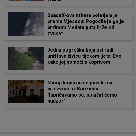
SpaceX-ova raketa poletjela je
prema Mjesecu: Pogodila je ga je
brzinom "sedam puta brže od
zvuka"
Jedna pogreška koju svi radi
uništava živicu tijekom ljeta: Evo
kako joj pomoći s koprivom
Mnogi kupci su se požalili na
proizvode iz Konzuma:
"Ispričavamo se, pojačat ćemo
nadzor"