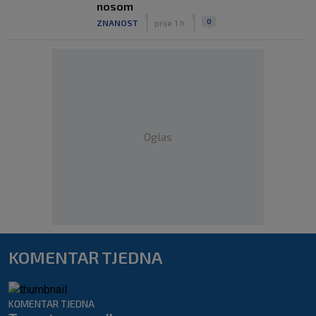
nosom
|
|
0
ZNANOST
prije 1 h
Oglas
KOMENTAR TJEDNA
KOMENTAR TJEDNA