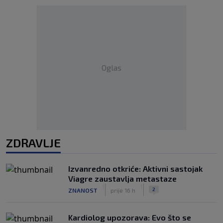
Oglas
ZDRAVLJE
Izvanredno otkriće: Aktivni sastojak
Viagre zaustavlja metastaze
|
|
2
ZNANOST
prije 16 h
Kardiolog upozorava: Evo što se