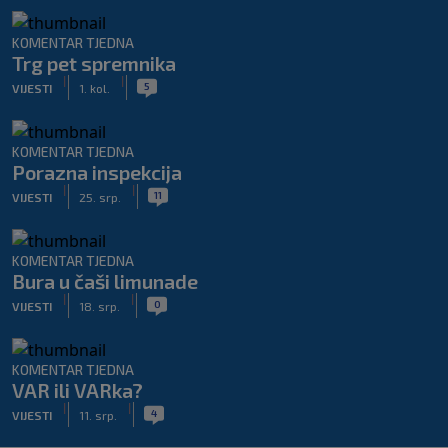
KOMENTAR TJEDNA
Trg pet spremnika
|
|
5
VIJESTI
1. kol.
KOMENTAR TJEDNA
Porazna inspekcija
|
|
11
VIJESTI
25. srp.
KOMENTAR TJEDNA
Bura u čaši limunade
|
|
0
VIJESTI
18. srp.
KOMENTAR TJEDNA
VAR ili VARka?
|
|
4
VIJESTI
11. srp.