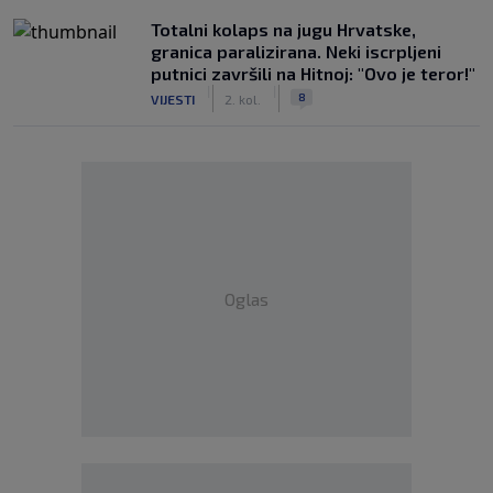
Totalni kolaps na jugu Hrvatske,
granica paralizirana. Neki iscrpljeni
putnici završili na Hitnoj: "Ovo je teror!"
|
|
8
VIJESTI
2. kol.
Oglas