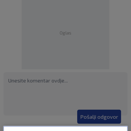
Oglas
Pošalji odgovor