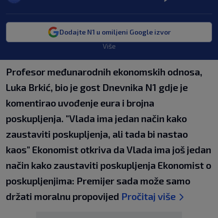
Dodajte N1 u omiljeni Google izvor
Više
Profesor međunarodnih ekonomskih odnosa,
Luka Brkić, bio je gost Dnevnika N1 gdje je
komentirao uvođenje eura i brojna
poskupljenja. "Vlada ima jedan način kako
zaustaviti poskupljenja, ali tada bi nastao
kaos" Ekonomist otkriva da Vlada ima još jedan
način kako zaustaviti poskupljenja Ekonomist o
poskupljenjima: Premijer sada može samo
držati moralnu propovijed
Pročitaj više