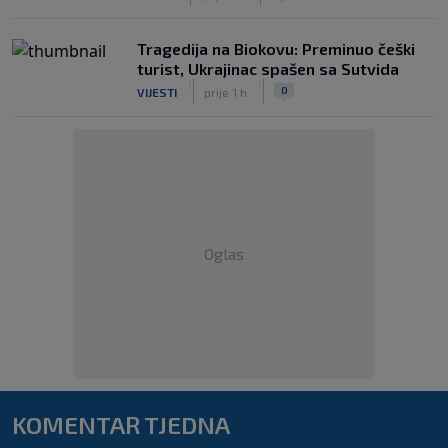
Tragedija na Biokovu: Preminuo češki
turist, Ukrajinac spašen sa Sutvida
|
|
0
VIJESTI
prije 1 h
Oglas
KOMENTAR TJEDNA