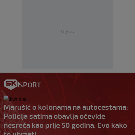
Oglas
SPORT
Marušić o kolonama na autocestama:
Policija satima obavlja očevide
nesreća kao prije 50 godina. Evo kako
to ubrzati