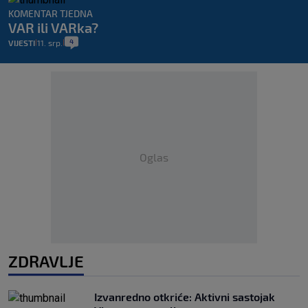
KOMENTAR TJEDNA
VAR ili VARka?
4
VIJESTI
11. srp.
|
|
Oglas
ZDRAVLJE
Izvanredno otkriće: Aktivni sastojak