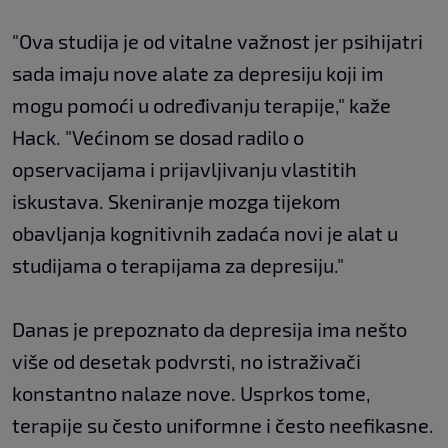
"Ova studija je od vitalne važnost jer psihijatri
sada imaju nove alate za depresiju koji im
mogu pomoći u određivanju terapije," kaže
Hack. "Većinom se dosad radilo o
opservacijama i prijavljivanju vlastitih
iskustava. Skeniranje mozga tijekom
obavljanja kognitivnih zadaća novi je alat u
studijama o terapijama za depresiju."
Danas je prepoznato da depresija ima nešto
više od desetak podvrsti, no istraživači
konstantno nalaze nove. Usprkos tome,
terapije su često uniformne i često neefikasne.