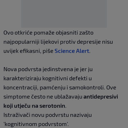
Ovo otkriće pomaže objasniti zašto
najpopularniji lijekovi protiv depresije nisu
uvijek efikasni, piše
Science Alert
.
Nova podvrsta jedinstvena je jer ju
karakteriziraju kognitivni defekti u
koncentraciji, pamćenju i samokontroli. Ove
simptome često ne ublažavaju
antidepresivi
koji utječu na serotonin
.
Istraživači novu podvrstu nazivaju
'kognitivnom podvrstom'.