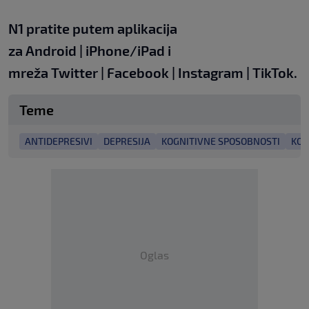
N1 pratite putem aplikacija
za
Android
|
iPhone/iPad
i
mreža
Twitter
|
Facebook
|
Instagram
|
TikTok
.
Teme
ANTIDEPRESIVI
DEPRESIJA
KOGNITIVNE SPOSOBNOSTI
KON
Oglas