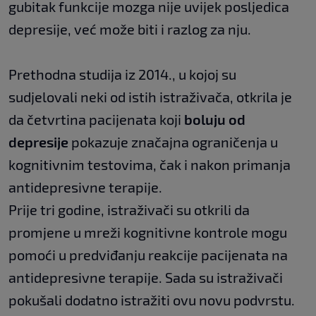
gubitak funkcije mozga nije uvijek posljedica
depresije, već može biti i razlog za nju.
Prethodna studija iz 2014., u kojoj su
sudjelovali neki od istih istraživača, otkrila je
da četvrtina pacijenata koji
boluju od
depresije
pokazuje značajna ograničenja u
kognitivnim testovima, čak i nakon primanja
antidepresivne terapije.
Prije tri godine, istraživači su otkrili da
promjene u mreži kognitivne kontrole mogu
pomoći u predviđanju reakcije pacijenata na
antidepresivne terapije. Sada su istraživači
pokušali dodatno istražiti ovu novu podvrstu.