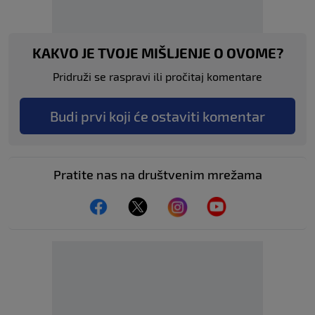
KAKVO JE TVOJE MIŠLJENJE O OVOME?
Pridruži se raspravi ili pročitaj komentare
Budi prvi koji će ostaviti komentar
Pratite nas na društvenim mrežama