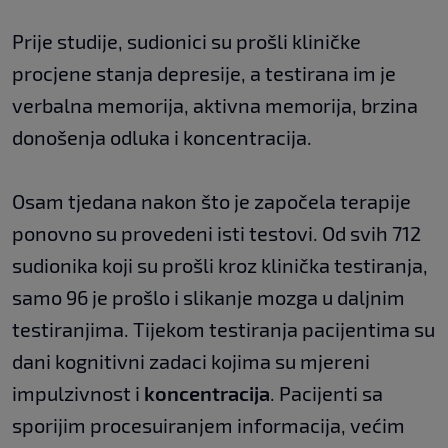
Prije studije, sudionici su prošli kliničke
procjene stanja depresije, a testirana im je
verbalna memorija, aktivna memorija, brzina
donošenja odluka i koncentracija.
Osam tjedana nakon što je započela terapije
ponovno su provedeni isti testovi. Od svih 712
sudionika koji su prošli kroz klinička testiranja,
samo 96 je prošlo i slikanje mozga u daljnim
testiranjima. Tijekom testiranja pacijentima su
dani kognitivni zadaci kojima su mjereni
impulzivnost i
koncentracija
. Pacijenti sa
sporijim procesuiranjem informacija, većim