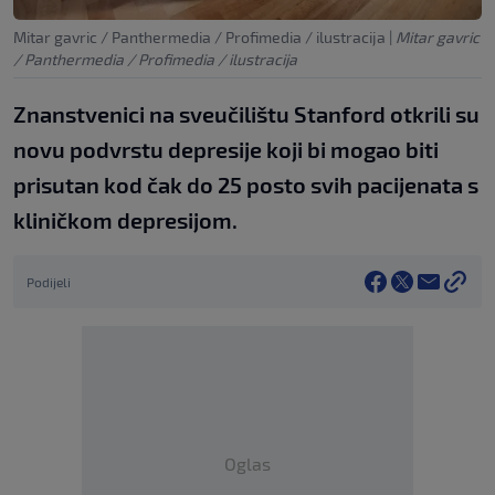
Mitar gavric / Panthermedia / Profimedia / ilustracija
|
Mitar gavric
/ Panthermedia / Profimedia / ilustracija
Znanstvenici na sveučilištu Stanford otkrili su
novu podvrstu depresije koji bi mogao biti
prisutan kod čak do 25 posto svih pacijenata s
kliničkom depresijom.
Podijeli
Oglas