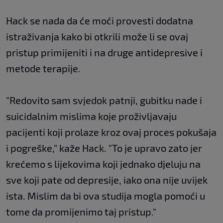
Hack se nada da će moći provesti dodatna
istraživanja kako bi otkrili može li se ovaj
pristup primijeniti i na druge antidepresive i
metode terapije.
"Redovito sam svjedok patnji, gubitku nade i
suicidalnim mislima koje proživljavaju
pacijenti koji prolaze kroz ovaj proces pokušaja
i pogreške," kaže Hack. "To je upravo zato jer
krećemo s lijekovima koji jednako djeluju na
sve koji pate od depresije, iako ona nije uvijek
ista. Mislim da bi ova studija mogla pomoći u
tome da promijenimo taj pristup."