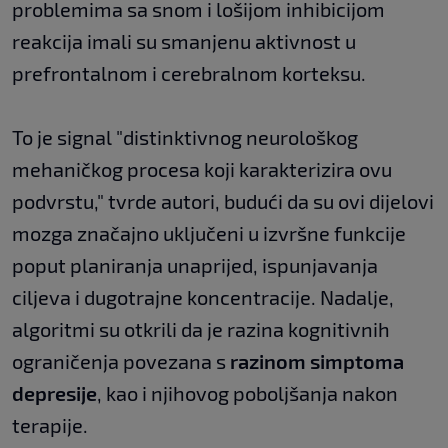
problemima sa snom i lošijom inhibicijom
reakcija imali su smanjenu aktivnost u
prefrontalnom i cerebralnom korteksu.
To je signal "distinktivnog neurološkog
mehaničkog procesa koji karakterizira ovu
podvrstu," tvrde autori, budući da su ovi dijelovi
mozga značajno uključeni u izvršne funkcije
poput planiranja unaprijed, ispunjavanja
ciljeva i dugotrajne koncentracije. Nadalje,
algoritmi su otkrili da je razina kognitivnih
ograničenja povezana s
razinom simptoma
depresije
, kao i njihovog poboljšanja nakon
terapije.