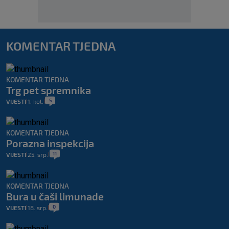
KOMENTAR TJEDNA
KOMENTAR TJEDNA
Trg pet spremnika
5
VIJESTI
1. kol.
|
|
KOMENTAR TJEDNA
Porazna inspekcija
11
VIJESTI
25. srp.
|
|
KOMENTAR TJEDNA
Bura u čaši limunade
0
VIJESTI
18. srp.
|
|