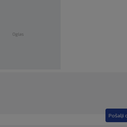
Oglas
Pošalji