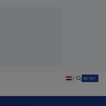
N1 TV