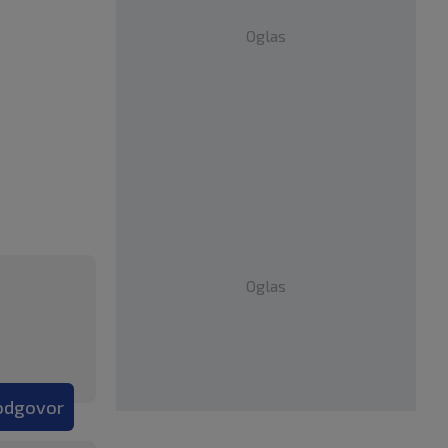
Oglas
Oglas
 odgovor