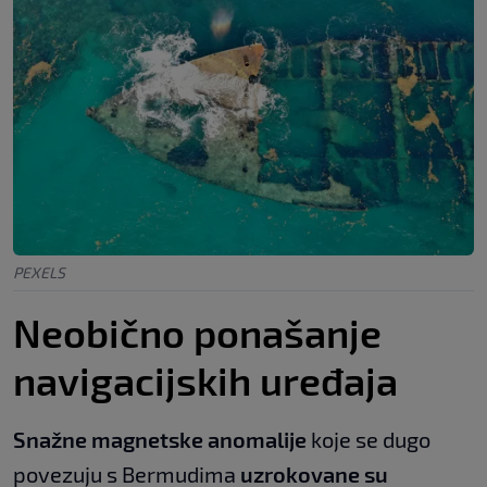
PEXELS
Neobično ponašanje
navigacijskih uređaja
Snažne magnetske anomalije
koje se dugo
povezuju s Bermudima
uzrokovane su