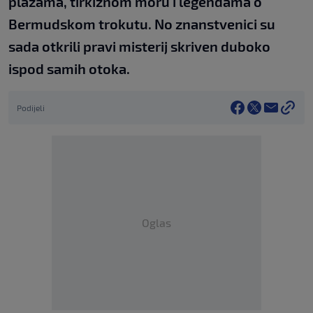
plažama, tirkiznom moru i legendama o
Bermudskom trokutu. No znanstvenici su
sada otkrili pravi misterij skriven duboko
ispod samih otoka.
Podijeli
Oglas