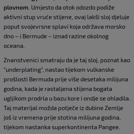
plovnom
. Umjesto da otok odozdo podiže
aktivni stup vruće stijene, ovaj lakši sloj djeluje
poput svojevrsne splavi koja održava morsko
dno – i Bermude – iznad razine okolnog
oceana.
Znanstvenici smatraju da je taj sloj, poznat kao
“underplating”, nastao tijekom vulkanske
prošlosti Bermuda prije više desetaka milijuna
godina, kada je rastaljena stijena bogata
ugljikom prodrla u bazu kore i ondje se ohladila.
Taj materijal možda potječe iz dubine Zemlje
još iz vremena prije stotina milijuna godina,
tijekom nastanka superkontinenta Pangee.