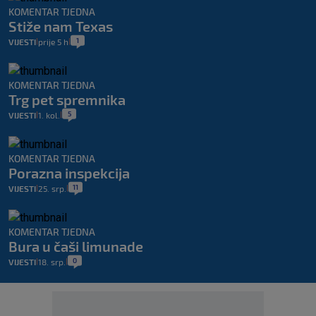
KOMENTAR TJEDNA
Stiže nam Texas
1
VIJESTI
prije 5 h
|
|
KOMENTAR TJEDNA
Trg pet spremnika
5
VIJESTI
1. kol.
|
|
KOMENTAR TJEDNA
Porazna inspekcija
11
VIJESTI
25. srp.
|
|
KOMENTAR TJEDNA
Bura u čaši limunade
0
VIJESTI
18. srp.
|
|