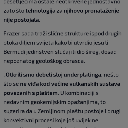
desetljećima ostale neotkrivene jednostavno
zato što
tehnologija za njihovo pronalaženje
nije postojala
.
Frazer sada traži slične strukture ispod drugih
otoka diljem svijeta kako bi utvrdio jesu li
Bermudi jedinstven slučaj ili dio šireg, dosad
nepoznatog geološkog obrasca.
„
Otkrili smo debeli sloj underplatinga
, nešto
što se
ne viđa kod većine vulkanskih sustava
povezanih s plaštem
. U kombinaciji s
nedavnim geokemijskim opažanjima, to
sugerira da u Zemljinom plaštu postoje i drugi
konvektivni procesi koje još uvijek ne