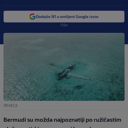
Dodajte N1 u omiljeni Google izvor
Više
PEXELS
Bermudi su možda najpoznatiji po ružičastim