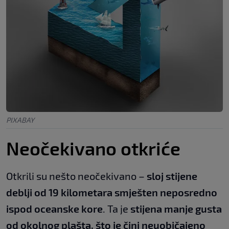
PIXABAY
Neočekivano otkriće
Otkrili su nešto neočekivano –
sloj stijene
deblji od 19 kilometara smješten neposredno
ispod oceanske kore
. Ta je
stijena manje gusta
od okolnog plašta, što je čini neuobičajeno