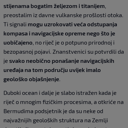
stijenama bogatim željezom i titanijem
,
preostalim iz davne vulkanske prošlosti otoka.
Ti signali
mogu uzrokovati veća odstupanja
kompasa i navigacijske opreme nego što je
uobičajeno
, no riječ je o potpuno prirodnoj i
bezopasnoj pojavi. Znanstvenici su potvrdili da
je
svako neobično ponašanje navigacijskih
uređaja na tom području uvijek imalo
geološko objašnjenje
.
Duboki ocean i dalje je slabo istražen kada je
riječ o mnogim fizičkim procesima, a otkriće na
Bermudima podsjetnik je da su neke od
najvažnijih geoloških struktura na Zemlji