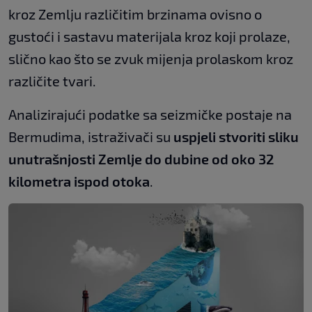
kroz Zemlju različitim brzinama ovisno o
gustoći i sastavu materijala kroz koji prolaze,
slično kao što se zvuk mijenja prolaskom kroz
različite tvari.
Analizirajući podatke sa seizmičke postaje na
Bermudima, istraživači su
uspjeli stvoriti sliku
unutrašnjosti Zemlje do dubine od oko 32
kilometra ispod otoka
.