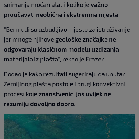
snimanja moćan alat i koliko je
važno
proučavati neobična i ekstremna mjesta
.
"Bermudi su uzbudljivo mjesto za istraživanje
jer mnoge njihove
geološke značajke ne
odgovaraju klasičnom modelu uzdizanja
materijala iz plašta
”, rekao je Frazer.
Dodao je kako rezultati sugeriraju da unutar
Zemljinog plašta postoje i drugi konvektivni
procesi koje
znanstvenici još uvijek ne
razumiju dovoljno dobro
.